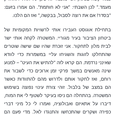
מעמד." לכן השבתי: "אני לא חותמת". הם אמרו בזעם:
"בסדר! אם את רוצה לסבול, בבקשה," ואז הם הלכו.
בתחילת אוגוסט העבירו אותי לרשויות המקומיות של
ביטחון הציבור בעיר מגוריי. המשטרה לקחה אותי ישר
לבית מלון לתחקור. אני זוכרת שהיו שם שישה שוטרים
שהתחלקו לזוגות והשגיחו עליי במשמרות כדי לוודא
שאינני נרדמת. הם קראו לזה "להתיש את העיט" – למנוע
שינה מאנשים במשך פרקי זמן ארוכים כדי לשבור את
רוחם, ואז לחקור אותם ולדרוש מהם להתוודות כאשר
הם במצב של בלבול. זוהי צורת עינוי נפוצה בשימוש
המשטרה. בהתחלה הם ניסו בעיקר לשטוף לי את המוח,
דיברו על אתאיזם ואבולוציה, ואמרו לי כל מיני דברי
כפירה ושקרים שהתכחשו והתנגדו לאל. מדי פעם הם