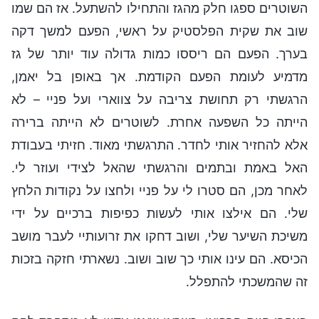
השוטרים ספגו חלק מהגז והתחילו להשתעל. אז הם שמו
שוב את שקית הפלסטיק על ראשי, הפעם למשך דקה
בערך. הפעם הם ריססו כמות גדולה עוד יותר של גז
מדמיע לעומת הפעם הקודמת. אך באופן בל יאמן,
הרגשתי רק תחושת צריבה על צווארי ועל פניי – לא
הייתה כל השפעה אחרת. לשוטרים לא הייתה ברירה
אלא להחזיר אותי לחדר. התרגשתי מאוד. חזיתי בעבודת
האל באמת ובתמים והרגשתי שהאל לצידי ועוזר לי.
לאחר מכן, הם סטרו לי על פניי ולחצו על נקודות הלחץ
שלי. הם אילצו אותי לעשות כפיפות ברכיים על ידי
משיכת השיער שלי, ושוב דחקו את זרועותיי לעבר מושב
הכיסא. הם עינו אותי כך שוב ושוב. נשארתי חזקה בזכות
זה שהמשכתי להתפלל.