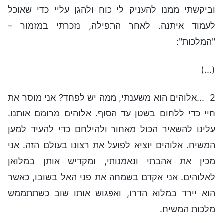
וביקשתי ממנו להעניק לי כוח ולהגן עליי כדי שאוכל
לעמוד איתנה. לאחר התפילה, נזכרתי במזמור –
"המלכות":
(...)
2 ...אלוהים הוא משענתי, ממה יש לפחד? אני מוסר את
חיי כדי ללחום בשטן עד הסוף. אלוהים מרומם אותנו.
עלינו להשאיר הכול מאחור ולהילחם כדי להעיד למען
המשיח. אלוהים יוציא לפועל את רצונו בעולם הזה. אני
מכין את אהבתי ונאמנותי, ומקדיש אותן במלואן
לאלוהים. אני אקדם בשמחה את פני האל בשובו, כאשר
הוא יירד במלוא הדרו, ואפגוש אותו שוב כשתתממש
מלכות המשיח.