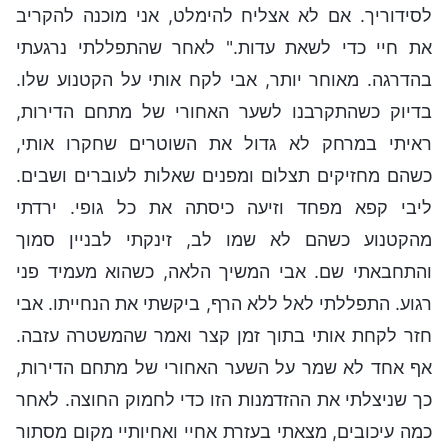
לסידוריך. אם לא אצליח להימלט, אני מוכנה להקריב
את חיי כדי לשאת עדות." לאחר שהתפללתי נרגעתי
בהדרגה. מאוחר יותר, אבי לקח אותי על הקטנוע שלו.
בדיוק כשהתקרבנו לשער האחורי של מתחם הדירות,
ראיתי במרחק לא גדול את השוטרים שחקרו אותי,
כשהם מחזיקים תצלום ומפנים שאלות לעוברים ושבים.
ליבי קפא מפחד וזיעה כיסתה את כל גופי. ירדתי
מהקטנוע כשהם לא שמו לב, זינקתי לבניין סמוך
והתחבאתי שם. אבי המשיך הלאה, כשהוא מעמיד פני
רגוע. התפללתי לאל ללא הרף, ביקשתי את הנחייתו. ͏אבי
חזר לקחת אותי בתוך זמן קצר ואמר שהמשטרה עזבה.
אף אחד לא שמר על השער האחורי של מתחם הדירות,
כך שניצלתי את ההזדמנות הזו כדי לחמוק החוצה. לאחר
כמה עיכובים, מצאתי בעזרת אחיי ואחיותיי מקום מסתור