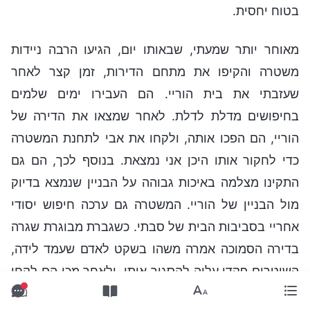
בטוח יחסית.
מאוחר יותר שמעתי, שבאותו יום, הגיעו הרבה ניידות
משטרה והקיפו את מתחם הדירות, זמן קצר לאחר
שעזבתי את בית הוריי. הם העבירו ימים שלמים
בחיפושים מדלת לדלת. לאחר שמצאו את הדירה של
הוריי, הם הפכו אותה, ולקחו את אבי לתחנת המשטרה
כדי לחקור אותו היכן אני נמצאת. בנוסף לכך, הם גם
התקינו מצלמה באיכות גבוהה על הבניין שנמצא בדיוק
מול הבניין של הוריי. המשטרה גם ערכה חיפוש יסודי
אחריי בסביבות הבית של סבתי. כשגברת מבוגרת שגרה
בדירה הסמוכה אמרה משהו בשקט לאדם שעמד לידה,
השוטרים פקדו עליה להסגיר אותי, ולאחר מכן הם לקחו
אותה לתחנת המשטרה והשאירו אותה שם כל הלילה.