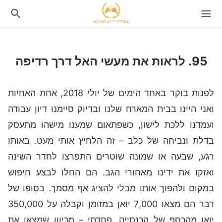
95. לראות את מעשי האל דרך רדיפה
95. לראות את מעשי האל דרך רדיפה
לפנות בוקר באחד הימים של יולי 2018, אחת האחיות
ואני היינו בבית המארח שלנו ובדיוק סיימנו דיון עבודה
ועמדנו ללכת לישון, כשפתאום שמענו מישהו מתעסק
בדלת ונביחה של כלב – זה הלחיץ אותי מעט. באותו
רגע, שבעה או שמונה שוטרים התפרצו לחדר השינה
ואזקו את ידינו מאחורי הגב. הם החלו לבצע חיפוש
במקום ולהפוך אותו מבלי להציג אף מסמך. בסופו של
דבר הם מצאו 7,000 יואן במזומן וקבלה על 350,000
יואן מהכסף של הכנסייה. פחדתי – מכיוון שמצאו את