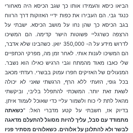
הביאו כיסא והעמידו אותו כך שגב הכיסא היה מאחורי
כנגד גבי. הם העבירו את כפות ידיי האזוקות דרך הרווח
בגב הכיסא כך שהן נחו על מושב הכיסא. ישבתי על
הרצפה כשרגליי פשוטות הישר קדימה. הם המשיכו
לדרוש מידע על ה- 350,000 יואן. כשהבינו שלא אדבר,
הם המשיכו לענות אותי. לאחר זמן מה, מפרקי הכתפיים
שלי כאבו מאוד מהמתח וגבי הרגיש כאילו הוא נשבר.
המנעולים של האזיקים חפרו עמוק בבשרי. רעדתי מכאב
בכל גופי, הזעתי ללא הרף, הרגשתי שאני לא יכולה
לשאת זאת יותר. המשכתי להתפלל בליבי, וביקשתי
מהאל לתת לי כוח ולשמור עליי כדי שאוכל לעמוד איתן.
בדיוק אז, חשבתי על קטע מדברי האל: "
כשאתה
מתמודד עם סבל, עליך להיות מסוגל להתעלם מדאגה
לבשר ולא להתלונן על אלוהים. כשאלוהים מסתיר פניו