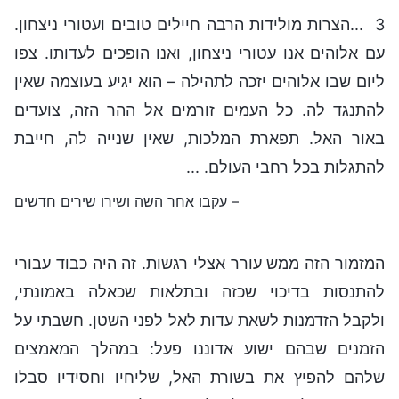
3 ...הצרות מולידות הרבה חיילים טובים ועטורי ניצחון.
עם אלוהים אנו עטורי ניצחון, ואנו הופכים לעדותו. צפו
ליום שבו אלוהים יזכה לתהילה – הוא יגיע בעוצמה שאין
להתנגד לה. כל העמים זורמים אל ההר הזה, צועדים
באור האל. תפארת המלכות, שאין שנייה לה, חייבת
להתגלות בכל רחבי העולם. ...
– עקבו אחר השה ושירו שירים חדשים
המזמור הזה ממש עורר אצלי רגשות. זה היה כבוד עבורי
להתנסות בדיכוי שכזה ובתלאות שכאלה באמונתי,
ולקבל הזדמנות לשאת עדות לאל לפני השטן. חשבתי על
הזמנים שבהם ישוע אדוננו פעל: במהלך המאמצים
שלהם להפיץ את בשורת האל, שליחיו וחסידיו סבלו