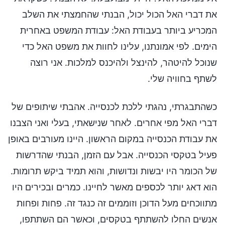
את דברי האל הכול יכול, הבנתי שהחמצתי את השלב
המכריע ביותר בעבודת האל: עבודת המשפט באחרית
הימים. לפי אמונתנו, עלינו לחוות את משפט האל כדי
שנוכל להיטהר, להינצל ולהיכנס למלכות. אני רוצה
לשתף בחוויה שלי.
כשהתבגרתי, נהגתי ללכת לכנסייה. אהבתי שיתופים של
דברי האל מפי אחרים. לאחר שנישאתי, בעלי ואני הצבנו
את עבודת הכנסייה במקום הראשון. היינו מעורבים באופן
פעיל בטקסי הכנסייה. אבל עם הזמן, הבנתי שהדרשות
של הכומר היו יבשות ונדושות, והוא תמיד ביקש תרומות.
הוא דאג יותר לכספים מאשר לחיינו. כמרים ובכירים היו
מתווכחים מעל הדוכן וזוממים זה כנגד זה. פחות ופחות
אנשים החלו להשתתף בטקסים, וכאשר הם השתתפו,