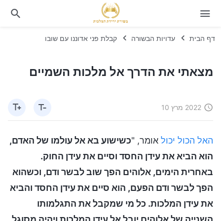
דף הבית
עדויות הבשורה
קבלת פני אדוננו עם שובו
מצאתי את הדרך אל מלכות השמיים
2022 מרץ 10
האל הכול יכול
אומר, "
כשישוע בא אל עולמו של האדם,
הוא הביא את עידן החסד וסיים את עידן החוק.
באחרית הימים, אלוהים הפך שוב לבשר ודם, וכשהוא
הפך לבשר ודם הפעם, הוא סיים את עידן החסד והביא
את עידן המלכות. כל מי שמקבל את התגלמותו
השנייה של אלוהים יובל אל עידן המלכות ויהיה מסוגל