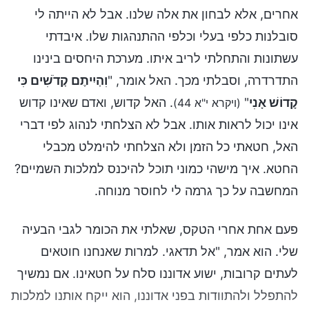
אחרים, אלא לבחון את אלה שלנו. אבל לא הייתה לי
סובלנות כלפי בעלי וכלפי ההתנהגות שלו. איבדתי
עשתונות והתחלתי לריב איתו. מערכת היחסים בינינו
התדרדרה, וסבלתי מכך. האל אומר, "
וִהְיִיתֶם קְדֹשִׁים כִּי
קָדוֹשׁ אָנִי
"
. האל קדוש, ואדם שאינו קדוש
(ויקרא י"א 44)
אינו יכול לראות אותו. אבל לא הצלחתי לנהוג לפי דברי
האל, חטאתי כל הזמן ולא הצלחתי להימלט מכבלי
החטא. איך מישהי כמוני תוכל להיכנס למלכות השמיים?
המחשבה על כך גרמה לי לחוסר מנוחה.
פעם אחת אחרי הטקס, שאלתי את הכומר לגבי הבעיה
שלי. הוא אמר, "אל תדאגי. למרות שאנחנו חוטאים
לעתים קרובות, ישוע אדוננו סלח על חטאינו. אם נמשיך
להתפלל ולהתוודות בפני אדוננו, הוא ייקח אותנו למלכות