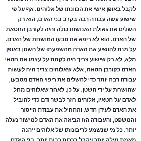
לקבל באופן אישי את הכוונתו של אלוהים. אף על פי
שישוע עשה עבודה רבה בקרב בני האדם, הוא רק
השלים את גאולת האנושות כולה והיה לקורבן החטאת
של האדם. הוא לא ריפא את טבעו המושחת של האדם.
על מנת להושיע את האדם מהשפעתו של השטן באופן
מלא, לא רק שישוע צריך היה לקחת על עצמו את חטאי
האדם כקורבן חטאת, אלא שאלוהים צריך היה לעשות
עבודה רבה יותר כדי להשלים את ריפוי האדם מטבעו,
שהושחת על ידי השטן. על כן, לאחר שאלוהים מחל
לאדם על חטאיו, אלוהים חזר לבשר ודם כדי להוביל
את האדם לעידן חדש, והתחיל את עבודת הייסור
והמשפט, והעבודה הזו הביאה את האדם למישור נעלה
יותר. כל מי שנשמע לריבונותו של אלוהים ייהנה
מאמת נעלה יותר ויקבל ברכות רבות יותר. בני האדם