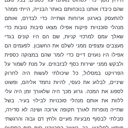
שהם כיבדו אותנו בנוכחותם באתר הבנייה, הייתי ממהר
להתעסק בארגון ארוחות ושתייה כדי לבדרם, ואותם
מנהלי סוכנויות פיקוח אפילו מצאו סיבות טובות כדי
שאלך עמם למרכזי קניות, שם הם היו קונים בגדי
מעצבים ומצפים ממני לשלם את החשבון. לפעמים הם
אפילו היו נועזים דיים כדי לומר שהם במצוקה כספית
ולבקש ממני ישירות כסף לבזבוזים. על מנת לשמור על
הפרויקט במסלול, כל שיכולתי לעשות היה לחרוק
שיניים, לבלוע את כעסי, להיות נחמד אליהם, ופשוט
לספוג את המכה. גרוע מכך היה שלאורך זמן היה עלי
ללוות את אותם מנהלי סוכנויות לבילוי בעיר. בשל
שתייה מופרזת לאורך תקופה ארוכה ושינה לא סדירה,
סבלתי לבסוף מבעיות מעיים ולחץ דם גבוה והרגשתי
מותש לחלוטין. כך, כאשר הפרויקט סוף סוף הסתיים