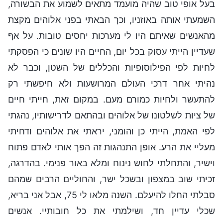
בעל אופי טוב שהיה מועמד מתאים לשמוע את הבשורה,
השמעתי אותה באוזניו, וכך הבאתי בפני אלוהים מקצת
מהאנשים שאיתם היו לי מערכות יחסים טובות. על אף
שעדיין הייתי עסוק בכל יום, החיים היו שונים כי הפסקתי
לחיות לפי הפילוסופיות והכללים של השטן, וכבר לא
נהיתי אחר דרכי העולם המרושעות ולא חיפשתי רק
להתעשר ולחיות כמורם מעם. במקום זאת, חייתי חיים
של ציות לשלטונו של אלוהים ובהתאם לדרישותיו, נהגתי
לפי האמת, הייתי כן והומני, יראתי את אלוהים ודחיתי
מעליי את הרע. אופן התנהגות זה הפך אותי לאדם פתוח
וישיר, והתחלתי לחוש נינוח ומלא באור פנימי. בהדרגה,
זכיתי שוב במצפון ובשכל ישר, והחוליים הרבים שמהם
סבלתי החלו להיעלם. השנה מלאו לי 75, אבל אני בריא,
שכלי עדיין חד, ושילמתי את כל חובותיי. אנשים