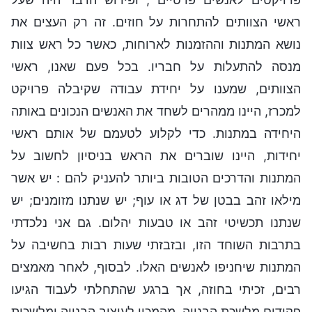
ראשי הצוותים להתחרות על חוזים. זה רק העצים את
נושא המתנות וההזמנות לארוחות, כאשר כל ראש צוות
מנסה להתעלות על חבריו. בכל פעם שאנו, ראשי
הצוותים, שמענו על יחידת עבודה שקיבלה פרויקט
למכרז, היינו ממהרים לשחד את האנשים הנכונים באותה
היחידה במתנות. כדי לקלוע לטעמם של אותם ראשי
יחידות, היינו שוברים את הראש בניסיון לחשוב על
המתנות והדרכים הטובות ביותר להעניק להם : יש אשר
מילאו זהב בבטן של דג או עוף; יש שנתנו מזומנים; יש
שנתנו תכשיטי זהב או טבעות יהלום. גם אני נלכדתי
בתרבות השוחד הזו, ובזבזתי שעות רבות בחשיבה על
המתנות שיחניפו לאנשים האלו. לבסוף, לאחר מאמצים
רבים, זכיתי בחוזה, אך ברגע שהתחלתי לעבוד הגיעו
פקידים מלשכת הבנייה, מהמכון לעיצוב הבנייה ומלשכות