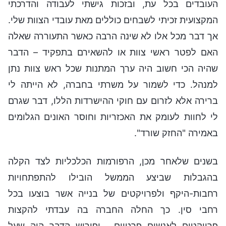
העובדים בכל עת, ובזכות גישתי לעבודה והדרכתי
המקצועית זכיתי לשבחים כוללים מאת עובדי הצוות שלי.
אך דבר מכל אלו לא שינה הרבה כאשר התעוררה שאלה
האם לפטר ראשי צוות או להשאירם בתפקיד – הדבר
שהיה הכי חשוב היה ערך המתנות שכל ראש צוות נתן
למנהל. כדי לשמור על משרתי בחברה, לא הייתה לי
ברירה אלא לזרום עם חוקי ההישרדות הללו, דבר שגרם
לי לחוות לעומק את האכזריות וחוסר האונים הגלומים
באמירה "החזק שורד".
בשנים שלאחר מכן, הרפורמות הכלכליות לצד הקלה
בהגבלות שביצע הממשל הובילו להתפתחויות
רחבות-היקף ולפרויקטים של בנייה אשר בוצעו בכל
רחבי סין. כך החלה החברה בה עבדתי להקצות
פרויקטים לאנשים פרטיים , ופירוש הדבר היה שעל