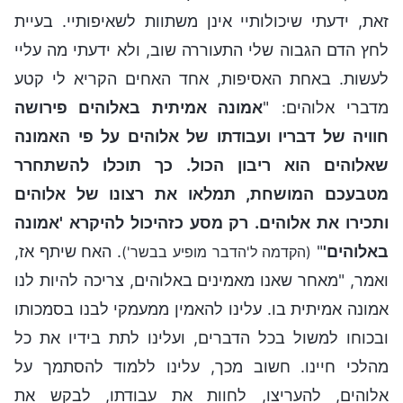
זאת, ידעתי שיכולותיי אינן משתוות לשאיפותיי. בעיית
לחץ הדם הגבוה שלי התעוררה שוב, ולא ידעתי מה עליי
לעשות. באחת האסיפות, אחד האחים הקריא לי קטע
מדברי אלוהים: "
אמונה אמיתית באלוהים פירושה
חוויה של דבריו ועבודתו של אלוהים על פי האמונה
שאלוהים הוא ריבון הכול. כך תוכלו להשתחרר
מטבעכם המושחת, תמלאו את רצונו של אלוהים
ותכירו את אלוהים. רק מסע כזהיכול להיקרא 'אמונה
באלוהים'
"
. האח שיתף אז,
(הקדמה ל'הדבר מופיע בבשר')
ואמר, "מאחר שאנו מאמינים באלוהים, צריכה להיות לנו
אמונה אמיתית בו. עלינו להאמין ממעמקי לבנו בסמכותו
ובכוחו למשול בכל הדברים, ועלינו לתת בידיו את כל
מהלכי חיינו. חשוב מכך, עלינו ללמוד להסתמך על
אלוהים, להעריצו, לחוות את עבודתו, לבקש את