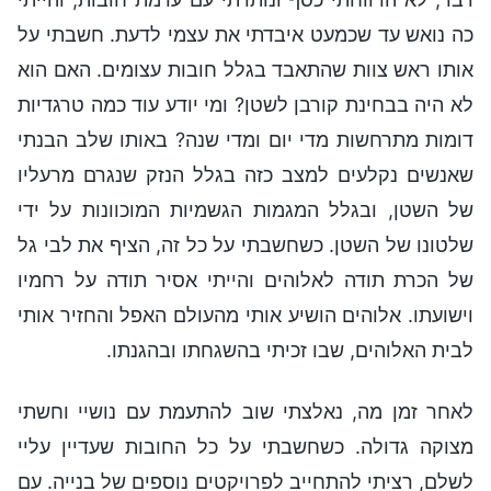
כה נואש עד שכמעט איבדתי את עצמי לדעת. חשבתי על
אותו ראש צוות שהתאבד בגלל חובות עצומים. האם הוא
לא היה בבחינת קורבן לשטן? ומי יודע עוד כמה טרגדיות
דומות מתרחשות מדי יום ומדי שנה? באותו שלב הבנתי
שאנשים נקלעים למצב כזה בגלל הנזק שנגרם מרעליו
של השטן, ובגלל המגמות הגשמיות המוכוונות על ידי
שלטונו של השטן. כשחשבתי על כל זה, הציף את לבי גל
של הכרת תודה לאלוהים והייתי אסיר תודה על רחמיו
וישועתו. אלוהים הושיע אותי מהעולם האפל והחזיר אותי
לבית האלוהים, שבו זכיתי בהשגחתו ובהגנתו.
לאחר זמן מה, נאלצתי שוב להתעמת עם נושיי וחשתי
מצוקה גדולה. כשחשבתי על כל החובות שעדיין עליי
לשלם, רציתי להתחייב לפרויקטים נוספים של בנייה. עם