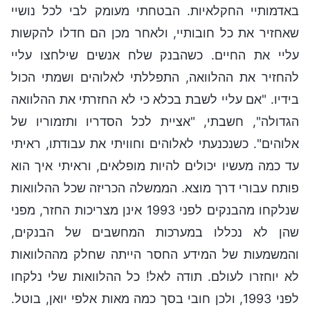
באדמותיי החקלאיות. הבטחתי מעומק לבי לכל נושיי
שאחזיר את כל חובותיי, ולאחר מכן הם חדלו להקשות
עליי את החיים. כשהבנק שלח אנשים שילחצו עליי
להחזיר את ההלוואה, התפללתי לאלוהים ושמתי הכול
בידיו. "אם עליי לשבת בכלא כי לא החזרתי את ההלוואה
הגדולה", חשבתי, "אציית לכל הסדריו ותזמוריו של
אלוהים". כשנכנעתי לאלוהים וחוויתי את עבודתו, ראיתי
עד כמה מעשיו יכולים להיות מופלאים, וראיתי איך הוא
פותח עבורי דרך מוצא. הממשלה הכריזה שכל ההלוואות
שנלקחו מהבנקים לפני 1993 אינן מצריכות החזר, מפני
שהן לא נכללו במערכות המחשבים של הבנקים,
והמשמעות של המידע החסר הייתה שחלק מההלוואות
לא יוחזרו לעולם. תודה לאל! כל ההלוואות שלי נלקחו
לפני 1993, ולכן חובי בסך כמה מאות אלפי יואן, בוטל.