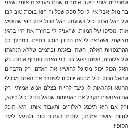
שמכירים אותי היטב אומרים שהם מעריצים אותי ושאני
בר מזל. אבל אין לי כל ספק שכל זה הוא בזכות טוב לבו
של האל הכול יכול וישועתו. האל הכול יכול הוא שהושיע
אותי מסיפו של המוות, שהעניק לי בחזרה את חיי ברגע
מצוקתי, ושהראה לי את הכיוון הנכון בחיים. במהלך כל
ההתנסויות האלה, חשתי באמת ובתמים שללא הנהגתו
של אלוהים, השטן יפגע בנו בני האדם ויטרוף אותנו. רק
האל הכול יכול מסוגל להושיע את האדם. רק הדברים
שהאל הכול יכול מבטא יכולים לשחרר את האדם מכבלי
החטא ולהראות לו כיצד לחיות בצלם אנוש אמיתי. רק
אם האנושות תקבל את האמיתות שהאל הכול יכול ביטא,
ורק אם היא תיכנע לאלוהים ותעבוד אותו, היא תוכל
לחוות אושר אמיתי, לזכות בעתיד טוב ולהגיע ליעד
הסופי!