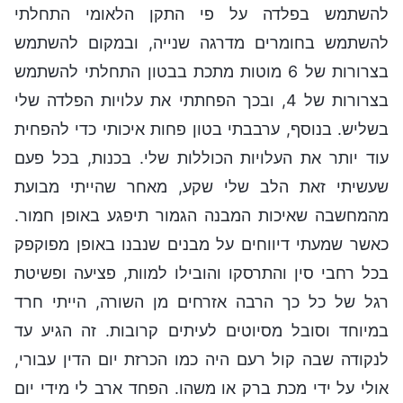
להשתמש בפלדה על פי התקן הלאומי התחלתי
להשתמש בחומרים מדרגה שנייה, ובמקום להשתמש
בצרורות של 6 מוטות מתכת בבטון התחלתי להשתמש
בצרורות של 4, ובכך הפחתתי את עלויות הפלדה שלי
בשליש. בנוסף, ערבבתי בטון פחות איכותי כדי להפחית
עוד יותר את העלויות הכוללות שלי. בכנות, בכל פעם
שעשיתי זאת הלב שלי שקע, מאחר שהייתי מבועת
מהמחשבה שאיכות המבנה הגמור תיפגע באופן חמור.
כאשר שמעתי דיווחים על מבנים שנבנו באופן מפוקפק
בכל רחבי סין והתרסקו והובילו למוות, פציעה ופשיטת
רגל של כל כך הרבה אזרחים מן השורה, הייתי חרד
במיוחד וסובל מסיוטים לעיתים קרובות. זה הגיע עד
לנקודה שבה קול רעם היה כמו הכרזת יום הדין עבורי,
אולי על ידי מכת ברק או משהו. הפחד ארב לי מידי יום