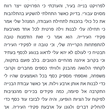
לפרויקט בנייה בעיר, והערכתי כי הפרויקט ייצר רווח
מסוים עבורי. בדיוק כאשר התחלתי להשקיע בהתלהבות
את כל כולי בהכנות לתחילת העבודה, המנהל שלי אמר
כי תחילה עלי לבנות וילה פרטית לכל אחד מארבעת
פקידי העירייה. הוא אמר כי זאת הזדמנות טובה
להתפתחות הקריירה שלי, וכי טובה זו לפקידי העיריה
תבטיח כי לעולם לא יהא עלי לדאוג בנוגע לכסף בעתיד
וכי בקרוב איהנה מהחיים הטובים. בלב פועם בתקווה,
לקחתי הלוואה מהבנק ולוויתי כספים מחברים וקרובי
משפחה, ואספתי מספיק כסף בכל האמצעים שהיו לי
כדי לבנות את אותן ארבע וילות. אך כאשר עבודת הבנייה
התקרבה אל סיומה, כמה פקידים בכירים מהנציבות
לפיקוח על הציות הופיעו, והיה עלי לבזבז עוד כסף כדי
להחליק דברים ולגונן על ארבעת פקידי העיריה. אך