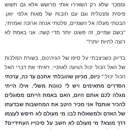
וממכר שלא רק השאירו אותי מרושש אלא גם תשוש
פיסית ומנטלית וגם עם חובות של מאות אלפי יואן.
הבטתי מעלה אל השמיים, פלטתי אנחה ארוכה ואמרתי,
"בשם שמיים, זה פשוט יותר מדי קשה. אני באמת לא
רוצה לחיות יותר!"
בדיוק כשניצבתי על סיפו של הגיהינום, בשורת המלכות
של האל הכול יכול הגיעה לאוזניי. ראיתי את דברי האל
הכול יכול:"
כיום, מכיוון שהובלתי אתכם עד כה, ערכתי
הסדרים מתאימים ויש לי כוונות משלי. אילו הייתי
מגלה לכם אותם היום, האם באמת הייתם מסוגלים
להכיר אותם? אני מכיר היטב את המחשבות שבדעתו
של האדם ולמשאלות לבו: מי מעולם לא חיפש לעצמו
דרך מוצא? מי מעולם לא חשב על סיכוייו העתידיים?