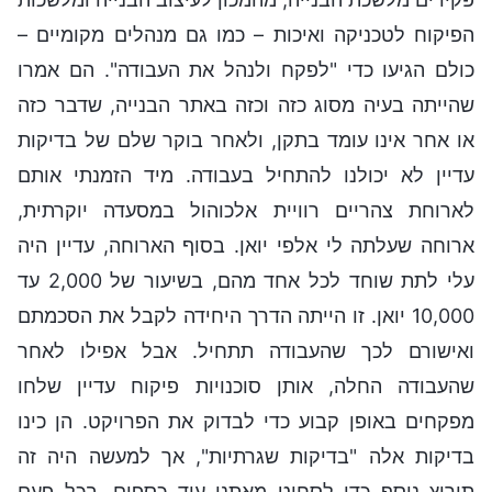
הפיקוח לטכניקה ואיכות – כמו גם מנהלים מקומיים –
כולם הגיעו כדי "לפקח ולנהל את העבודה". הם אמרו
שהייתה בעיה מסוג כזה וכזה באתר הבנייה, שדבר כזה
או אחר אינו עומד בתקן, ולאחר בוקר שלם של בדיקות
עדיין לא יכולנו להתחיל בעבודה. מיד הזמנתי אותם
לארוחת צהריים רוויית אלכוהול במסעדה יוקרתית,
ארוחה שעלתה לי אלפי יואן. בסוף הארוחה, עדיין היה
עלי לתת שוחד לכל אחד מהם, בשיעור של 2,000 עד
10,000 יואן. זו הייתה הדרך היחידה לקבל את הסכמתם
ואישורם לכך שהעבודה תתחיל. אבל אפילו לאחר
שהעבודה החלה, אותן סוכנויות פיקוח עדיין שלחו
מפקחים באופן קבוע כדי לבדוק את הפרויקט. הן כינו
בדיקות אלה "בדיקות שגרתיות", אך למעשה היה זה
תירוץ נוסף כדי לסחוט מאתנו עוד כספים. בכל פעם