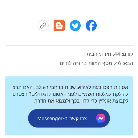
קודם:
44. חזרתי הביתה
הבא:
46. מסף המוות בחזרה לחיים
אסונות הפכו כעת לאירוע שכיח ברחבי העולם. האם תרצו
להילקח למלכות השמיים לפני האסונות הגדולים? הצטרפו
לקבוצת אונליין כדי לדון בכך ולמצוא את הדרך.
צרו קשר ב-Messenger