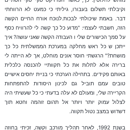
וקיבלתי תשלום בעבורו, גיליתי כי כמעט לא הרווחתי
דבר. באמת שיכולתי לבכות.לנוכח אורח החיים הקשה
הזה, חשבתי לעצמי: "מדוע כל כך קשה לי להרוויח כסף
על סמך הכישורים שלי ו העבודה הקשה שאני עושה? איך
ייתכן ש כל ראש מחלקה במערכת הממשלתית כל כך
מושחת?" הרגשתי חוסר אונים מוחלט, אך לא הייתה לי
ברירה אלא לתלות את כל תקוותיי להכנסה כלכלית
באותם פקידים. בתחילה הערכתי כי בניית יחסים אישיים
טובים עמם תוביל גם לכינון היסודות להתפתחות
הקריירה שלי, ומעולם לא עלה בדעתי כי כל שעשיתי היה
לצלול עמוק יותר ויותר אל תהום זוהמה וחטא תוך
דשדוש במצב נטול תקווה.
בשנת 1992, לאחר תהליך מורכב וקשה, זכיתי בחוזה