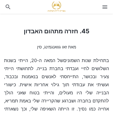
45. חזרה מתהום האבדון
45. חזרה מתהום האבדון
מאת זאו גוואנגמינג, סין
בתחילת שנות השמוניםשל המאה ה-20, הייתי בשנות
השלושים לחיי ועבדתי בחברת בנייה. לתחושתי הייתי
צעיר ובכושר, התייחסתי לאנשים בנאמנות ובכבוד,
ועשיתי את עבודתי תוך גילוי אחריות אישית. כישורי
הבנייה שלי היו מעולים, והייתי בטוח שאני הולך
להתקדם בחברה ושברגע שהקריירה שלי באמת תמריא,
אחייה כמו נסיך. זו הייתה השאיפה שלי, וכך נשארתי