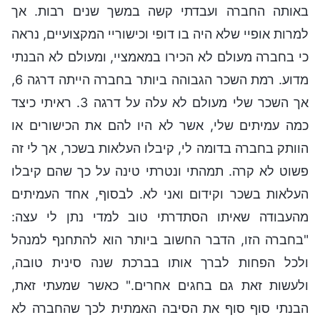
באותה החברה ועבדתי קשה במשך שנים רבות. אך
למרות אופיי שלא היה בו דופי וכישוריי המקצועיים, נראה
כי בחברה מעולם לא הכירו במאמציי, ומעולם לא הבנתי
מדוע. רמת השכר הגבוהה ביותר בחברה הייתה דרגה 6,
אך השכר שלי מעולם לא עלה על דרגה 3. ראיתי כיצד
כמה עמיתים שלי, אשר לא היו להם את הכישורים או
הוותק בחברה בדומה לי, קיבלו העלאות בשכר, אך לי זה
פשוט לא קרה. תמהתי ונטרתי טינה על כך שהם קיבלו
העלאות בשכר וקידום ואני לא. לבסוף, אחד העמיתים
מהעבודה שאיתו הסתדרתי טוב למדי נתן לי עצה:
"בחברה הזו, הדבר החשוב ביותר הוא להתחנף למנהל
ולכל הפחות לברך אותו בברכת שנה סינית טובה,
ולעשות זאת גם בחגים אחרים." כאשר שמעתי זאת,
הבנתי סוף סוף את הסיבה האמתית לכך שהחברה לא