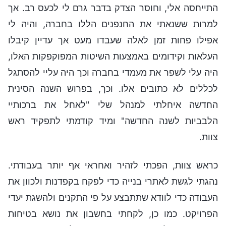
התייחסה אלי, וחוסר הצדק בדבר גרם לי לכעס רב. אך
למרות ששנאתי את החנפנים הללו בחברה, והיה לי
אפילו פחות זמן לאלה שעבדו מעט אך עדיין קיבלו
העלאות וקידומים באמצעות השיטות המפוקפקות האלו,
היה עלי לשפר את מעמדי בחברה וכך היה עליי להסתגל
לכללים לא כתובים אלו. וכך, בפרוש השנה הסינית
החדשה איחלתי למנהל שלי "לאחל את ברכותיי
הלבביות לשנה החדשה" ומיד קודמתי לתפקיד ראש
צוות.
כראש צוות, הפכתי לזהיר ואחראי אף יותר בעבודתי.
נהגתי לגשת לאתרי בנייה כדי לפקח בקפדנות ולכוון את
העבודה כדי לוודא שתתבצע על פי התקנים ולהשגת יעדי
הפרויקט. כמו כן, לקחתי בחשבון את נושא בטיחות