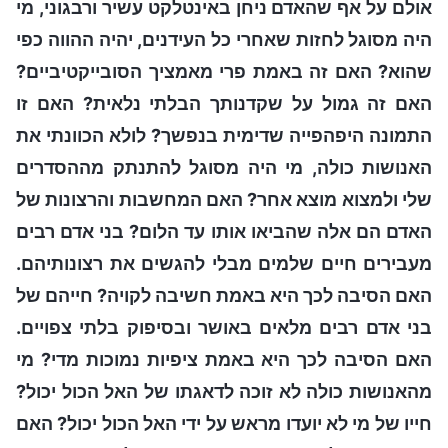
אולם על אף שהאדם ניחן באינטלקט עשיר ורבגוני, מי
היה מסוגל לחזות שאחרי כל העידנים, יהיה ההווה כפי
שהוא? האם זה באמת פרי מאמציך הסובייקטיביים?
האם זה גמול על שקדנותך הבלתי נלאית? האם זו
התמונה היפהפייה שדימית בנפשך? לולא הכוונתי את
האנושות כולה, מי היה מסוגל להתנתק מההסדרים
שלי ולמצוא מוצא אחר? האם המחשבות והרצונות של
האדם הם אלה שהביאו אותו עד הלום? בני אדם רבים
מעבירים חיים שלמים מבלי להגשים את רצונותיהם.
האם הסיבה לכך היא באמת חשיבה לקויה? חייהם של
בני אדם רבים מלאים באושר ובסיפוק בלתי צפויים.
האם הסיבה לכך היא באמת ציפיות נמוכות מדי? מי
מהאנושות כולה לא זוכה לדאגתו של האל הכול יכול?
חייו של מי לא יועדו מראש על ידי האל הכול יכול? האם