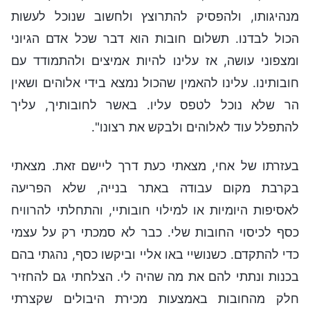
מנהיגותו, ולהפסיק להתרוצץ ולחשוב שנוכל לעשות
הכול לבדנו. תשלום חובות הוא דבר שכל אדם הגיוני
ומצפוני עושה, אז עלינו להיות אמיצים ולהתמודד עם
חובותינו. עלינו להאמין שהכול נמצא בידי אלוהים ושאין
הר שלא נוכל לטפס עליו. באשר לחובותיך, עליך
להתפלל עוד לאלוהים ולבקש את רצונו".
בעזרתו של אחי, מצאתי כעת דרך ליישם זאת. מצאתי
בקרבת מקום עבודה באתר בנייה, שלא הפריעה
לאסיפות היומיות או למילוי חובותיי, והתחלתי להרוויח
כסף לכיסוי החובות שלי. כבר לא סמכתי רק על עצמי
כדי להתקדם. כשנושיי באו אליי וביקשו כסף, נהגתי בהם
בכנות ונתתי להם את מה שהיה לי. הצלחתי גם להחזיר
חלק מהחובות באמצעות מכירת היבולים שקצרתי