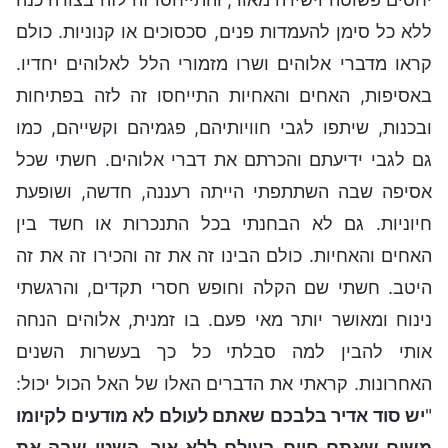
ללא כל סימן להעמדות פנים, סכסוכים או קנוניות. כולם
קראו מדברי אלוהים ושרו מזמורי הלל לאלוהים יחדיו.
באסיפות, האחים והאחיות התייחסו זה לזה בפתיחות
ובכנות, שיתפו לגבי חוויותיהם, פגמיהם וקשייהם, כמו
גם לגבי ידיעתם והכרתם את דברי אלוהים. חשתי שכל
אסיפה שבה השתתפתי הייתה רעננה, חדשה, ושופעת
חיוניות. גם לא הבחנתי בכל התנכרות או חשד בין
האחים והאחיות. כולם הבינו זה את זה והכירו זה את זה
היטב. חשתי שם הקלה וחופש חסרי תקדים, והרגשתי
נינוח ומאושר יותר מאי פעם. בו זמנית, אלוהים הנחה
אותי להבין למה סבלתי כל כך בעשרות השנים
האחרונות. קראתי את הדברים האלו של האל הכול יכול:
"
יש סוד אדיר בלבכם שאתם לעולם לא מודעים לקיומו
משום שאתם חיים בעולם ללא אור. השטן שבה את