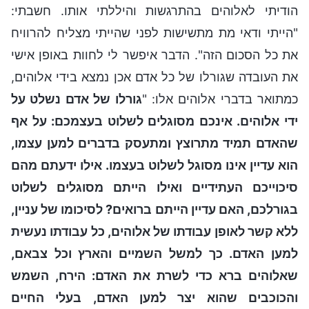
הודיתי לאלוהים בהתרגשות והיללתי אותו. חשבתי:
"הייתי ודאי מת מתשישות לפני שהייתי מצליח להרוויח
את כל הסכום הזה". הדבר איפשר לי לחוות באופן אישי
את העובדה שגורלו של כל אדם אכן נמצא בידי אלוהים,
כמתואר בדברי אלוהים אלו: "
גורלו של אדם נשלט על
ידי אלוהים. אינכם מסוגלים לשלוט בעצמכם: על אף
שהאדם תמיד מתרוצץ ומתעסק בדברים למען עצמו,
הוא עדיין אינו מסוגל לשלוט בעצמו. אילו ידעתם מהם
סיכוייכם העתידיים ואילו הייתם מסוגלים לשלוט
בגורלכם, האם עדיין הייתם ברואים? לסיכומו של עניין,
ללא קשר לאופן עבודתו של אלוהים, כל עבודתו נעשית
למען האדם. כך למשל השמיים והארץ וכל צבאם,
שאלוהים ברא כדי לשרת את האדם: הירח, השמש
והכוכבים שהוא יצר למען האדם, בעלי החיים