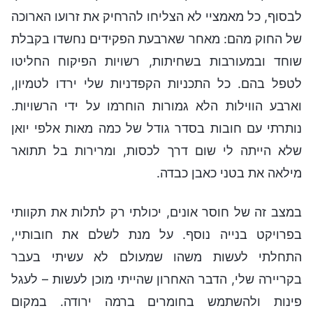
לבסוף, כל מאמציי לא הצליחו להרחיק את זרועו הארוכה
של החוק מהם: מאחר שארבעת הפקידים נחשדו בקבלת
שוחד ובמעורבות בשחיתות, רשויות הפיקוח החליטו
לטפל בהם. כל התכניות הקפדניות שלי ירדו לטמיון,
וארבע הווילות הלא גמורות הוחרמו על ידי הרשויות.
נותרתי עם חובות בסדר גודל של כמה מאות אלפי יואן
שלא הייתה לי שום דרך לכסות, ומרירות בל תתואר
מילאה את בטני כאבן כבדה.
במצב זה של חוסר אונים, יכולתי רק לתלות את תקוותי
בפרויקט בנייה נוסף. על מנת לשלם את חובותיי,
התחלתי לעשות משהו שמעולם לא עשיתי בעבר
בקריירה שלי, הדבר האחרון שהייתי מוכן לעשות – לעגל
פינות ולהשתמש בחומרים ברמה ירודה. במקום