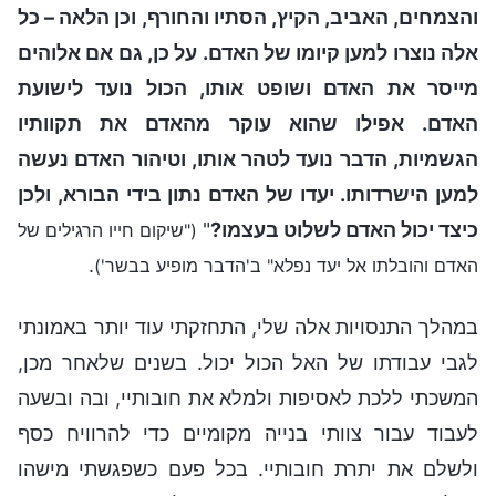
והצמחים, האביב, הקיץ, הסתיו והחורף, וכן הלאה – כל
אלה נוצרו למען קיומו של האדם. על כן, גם אם אלוהים
מייסר את האדם ושופט אותו, הכול נועד לישועת
האדם. אפילו שהוא עוקר מהאדם את תקוותיו
הגשמיות, הדבר נועד לטהר אותו, וטיהור האדם נעשה
למען הישרדותו. יעדו של האדם נתון בידי הבורא, ולכן
כיצד יכול האדם לשלוט בעצמו?
"
("שיקום חייו הרגילים של
.
האדם והובלתו אל יעד נפלא" ב'הדבר מופיע בבשר')
במהלך התנסויות אלה שלי, התחזקתי עוד יותר באמונתי
לגבי עבודתו של האל הכול יכול. בשנים שלאחר מכן,
המשכתי ללכת לאסיפות ולמלא את חובותיי, ובה ובשעה
לעבוד עבור צוותי בנייה מקומיים כדי להרוויח כסף
ולשלם את יתרת חובותיי. בכל פעם כשפגשתי מישהו