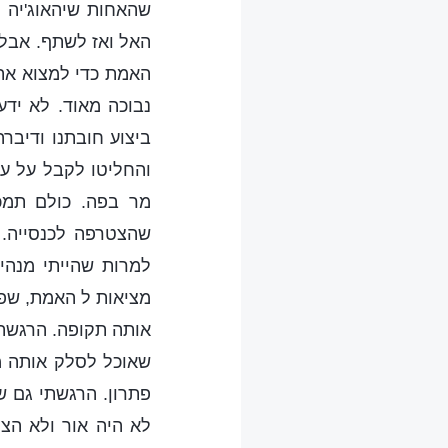
שהאחות שיהאוג'יה ל
האל ואז לשתף. אבל 
האמת כדי למצוא את 
נבוכה מאוד. לא יד
ביצוע חובתנו ודיבר
והחליטו לקבל על ע
מר בפה. כולם תמכ
שהצטרפה לכנסייה. ה
למרות שהייתי מנהי
מציאות ל האמת, שפ
אותה תקופה. הרגשתי
שאוכל לסלק אותה מ
פתרון. הרגשתי גם 
לא היה אור ולא הצל