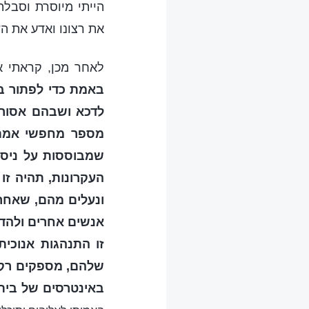
הייתי מיוסרת וסבלת
את רצונו ואדע את ה
לאחר מכן, קראתי א
באמת כדי לפתור בע
לדכא ושבהם אסור 
מספר מחפשי אמת ש
שמבוססות על ניסיו
העקרונות, תהיה ז
ונעלים מהם, שאחר
אנשים אחרים ולהדי
זו התנהגות אנוכית
שלהם, מספקים רק 
באינטרסים של בית 