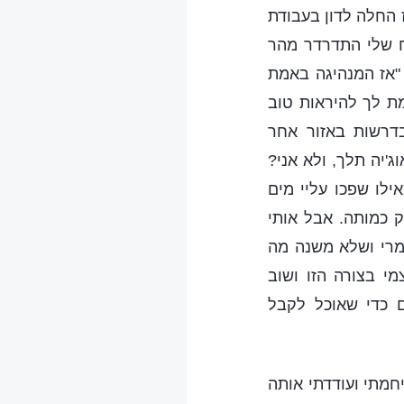
ז החלה לדון בעבודת
וח שלי התדרדר מהר
"אז המנהיגה באמת
מת לך להיראות טוב
דרשות באזור אחר
יה תלך, ולא אני?
ילו שפכו עליי מים
 כמותה. אבל אותי
מרי ושלא משנה מה
י בצורה הזו ושוב
ם כדי שאוכל לקבל
חמתי ועודדתי אותה