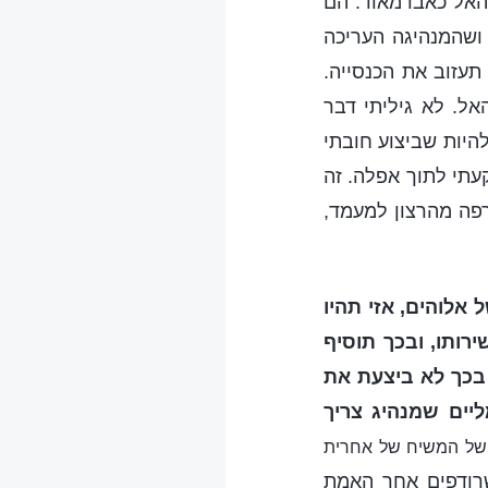
האל כאבו מאוד. הם
ושהמנהיגה העריכה
תעזוב את הכנסייה.
ל. לא גיליתי דבר
להיות שביצוע חובתי
עתי לתוך אפלה. זה
רפה מהרצון למעמד,
אלוהים, אזי תהיו
רותו, ובכך תוסיף
 בכך לא ביצעת את
ליים שמנהיג צריך
ו של המשיח של אחרית
שרודפים אחר האמת