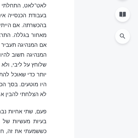
לאט־לאט, התחלתי לה
בעבודת הכנסייה אי
בהכשרתה. אם הייתי 
מאחור בגללה. התרג
אם המנהיגה תעביר א
המנהיגה תשוב להיוו
שלוחץ על ליבי, ולא 
יותר כדי שאוכל להת
היו מוטעים. בסך הכ
לא הצלחתי להבין או
פעם, שתי אחיות נבח
בעיות מעשיות של א
כששמעתי את זה, חשב