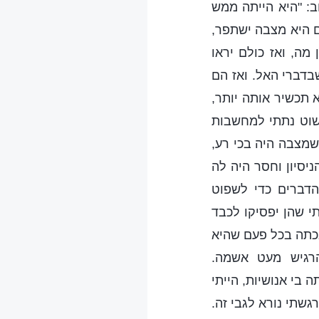
ב: "היא הייתה ממש
ם היא מצבה ישתפר,
מה, ואז כולם יראו
דברי האל. ואז הם
 תכשיר אותה יותר,
פשוט נתתי למחשבות
שמצבה היה בכי רע,
יסיון וחסר היה לה
הדברים כדי לשפוט
י שהן יפסיקו לכבד
בכתה בכל פעם שהיא
רגיש מעט אשמה.
בי אנושיות, הייתי
שתי נורא לגבי זה.