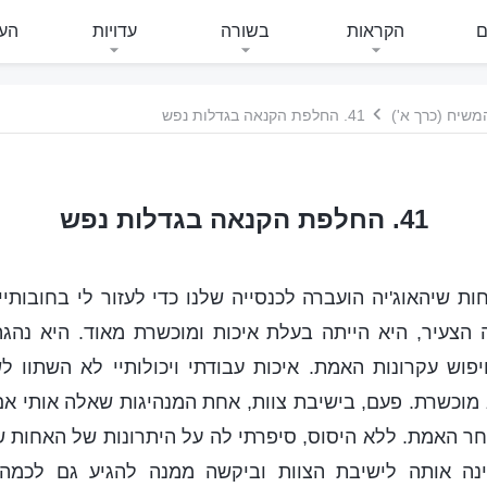
ם
הקראות
בשורה
עדויות
העי
משיח (כרך א')
41. החלפת הקנאה בגדלות נפש
41. החלפת הקנאה בגדלות נפש
ת שיהאוג'יה הועברה לכנסייה שלנו כדי לעזור לי בחובותיי
ה הצעיר, היא הייתה בעלת איכות ומוכשרת מאוד. היא נהג
פוש עקרונות האמת. איכות עבודתי ויכולותיי לא השתוו ל
מוכשרת. פעם, בישיבת צוות, אחת המנהיגות שאלה אותי אם
חר האמת. ללא היסוס, סיפרתי לה על היתרונות של האחות שיה
ינה אותה לישיבת הצוות וביקשה ממנה להגיע גם לכמה 