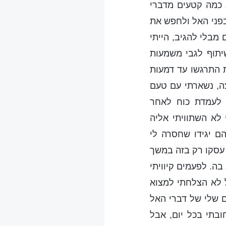
א כמה קטעים מדברי
בפני האל ולחפש את
מבלי להגיב, הייתי
יתוף לגבי משמעות
ת התרגשו עד דמעות
ה, נשארתי עם טעם
 לעמדת כוח לאחר
 לא השתוויתי אליה
ם יגידו שחסרה לי
עסקו רק בזה במשך
ה. לפעמים קיוויתי
 לא הצלחתי למצוא
 שלי של דברי האל
ובתי בכל יום, אבל