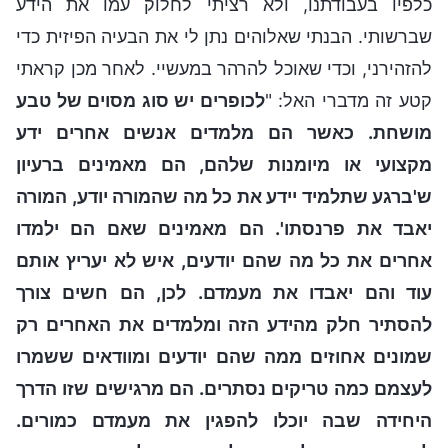
כלפיו בעבודתנו, ולא רציתי לחלוק עמו את הידע
שברשותי. הבנתי שאלוהים נתן לי את הבעיה הפיזית כדי
להזהירני, וכדי שאוכל להרהר במעשיי. לאחר מכן קראתי
קטע זה מדברי האל: "
לכופרים יש סוג מסוים של טבע
מושחת. כאשר הם מלמדים אנשים אחרים ידע
מקצועי או מיומנות שלהם, הם מאמינים ברעיון
ש'ברגע שתלמיד יידע את כל מה שהמורה יודע, המורה
יאבד את פרנסתו'. הם מאמינים שאם הם ילמדו
אחרים את כל מה שהם יודעים, איש לא יעריץ אותם
עוד והם יאבדו את מעמדם. לכן, הם חשים צורך
להסתיר חלק מהידע הזה ומלמדים את האחרים רק
שמונים אחוזים ממה שהם יודעים ומוודאים ששמרו
לעצמם כמה טריקים נסתרים. הם מרגישים שזו הדרך
היחידה שבה יוכלו להפגין את מעמדם כמורים.