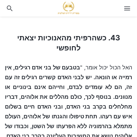
43. כשהרפיתי מהאנוכיות יצאתי לחופשי
43. כשהרפיתי מהאנוכיות יצאתי
לחופשי
האל הכול יכול אומר, "
בטבעם של בני אדם רגילים, אין
רמייה או הונאה. יש לבני האדם קשרים רגילים זה עם
זה, הם לא עומדים לבדם, וחייהם אינם בינוניים או
מנוונים. בנוסף לכך, כולם מהללים את אלוהים, דבריו
מחלחלים בקרב בני האדם, ובני האדם חיים בשלום
איש עם רעהו. תחת טיפולו והגנתו של אלוהים, העולם
מתמלא בהרמוניה ללא הפרעתו של השטן, וכבודו של
אלוהים נושא את החשיבות העליונה בקרב בני האדם.