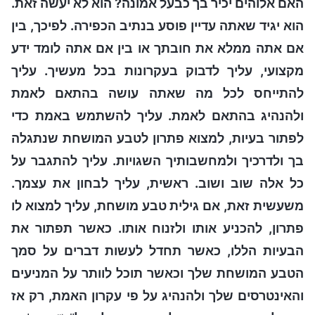
האם אלוהים יכיר בך כבעל אמונה? הוא לא יעשה זאת.
הוא יגיד שאתה עדיין פוסע בנתיב הכפירה. לפיכך, בין
אם אתה ממלא את חובתך או בין אם אתה לומד ידע
מקצועי, עליך לדבוק בעקרונות בכל מעשיך. עליך
להתייחס לכל מה שאתה עושה בהתאם לאמת
ולהנהיג בהתאם לאמת. עליך להשתמש באמת כדי
לפתור בעיות, למצוא פתרון לטבע המושחת שנתגלה
בך ולדרכיך ולמחשבותיך השגויות. עליך להתגבר על
כל אלה שוב ושוב. ראשית, עליך לבחון את עצמך.
משעשית זאת, אם גילית טבע מושחת, עליך למצוא לו
פתרון, להכניע אותו ולזנוח אותו. כאשר תפתור את
הבעיות הללו, כאשר תחדל לעשות דברים על סמך
הטבע המושחת שלך וכאשר תוכל לוותר על המניעים
והאינטרסים שלך ולהנהיג על פי עקרון האמת, רק אז