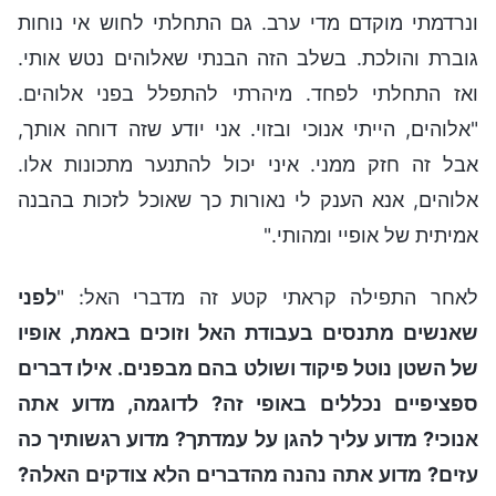
ונרדמתי מוקדם מדי ערב. גם התחלתי לחוש אי נוחות
גוברת והולכת. בשלב הזה הבנתי שאלוהים נטש אותי.
ואז התחלתי לפחד. מיהרתי להתפלל בפני אלוהים.
"אלוהים, הייתי אנוכי ובזוי. אני יודע שזה דוחה אותך,
אבל זה חזק ממני. איני יכול להתנער מתכונות אלו.
אלוהים, אנא הענק לי נאורות כך שאוכל לזכות בהבנה
אמיתית של אופיי ומהותי."
לאחר התפילה קראתי קטע זה מדברי האל: "
לפני
שאנשים מתנסים בעבודת האל וזוכים באמת, אופיו
של השטן נוטל פיקוד ושולט בהם מבפנים. אילו דברים
ספציפיים נכללים באופי זה? לדוגמה, מדוע אתה
אנוכי? מדוע עליך להגן על עמדתך? מדוע רגשותיך כה
עזים? מדוע אתה נהנה מהדברים הלא צודקים האלה?