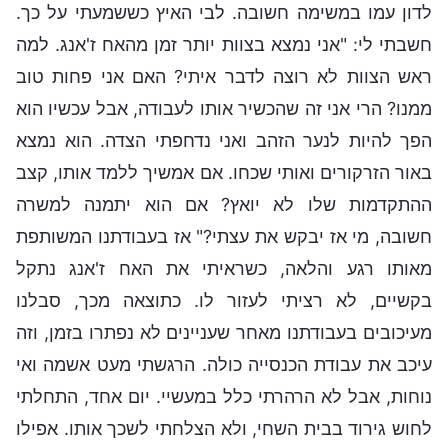
לדון עמו במשימה חשובה. לבי האיץ כששמעתי על כך.
חשבתי לי: "אני נמצא בצוות יותר זמן מהאח ז'אנג. למה
ראש הצוות לא רוצה לדבר איתי? האם אני פחות טוב
ממנו? הרי אני זה שהכשיר אותו לעבודה, אבל עכשיו הוא
הפך להיות לנער הזהב ואני נדחפתי הצדה. הוא נמצא
באור הזרקורים ואותי שכחו. אם אמשיך ללמד אותו, קצב
ההתקדמות שלו לא יואץ? אם הוא יתמנה למשרה
חשובה, מי אז יבקש את עצתי?" אז בעבודתנו המשותפת
מאותו רגע והלאה, כשראיתי את האח ז'אנג נתקל
בקשיים, לא רציתי לעזור לו. כתוצאה מכך, סבלנו
מעיכובים בעבודתנו מאחר שעניינים לא נפתרו בזמן, וזה
עיכב את עבודת הכנסייה כולה. הרגשתי מעט אשמה ואי
נוחות, אבל לא הרהרתי כלל במעשיי. יום אחד, התחלתי
לחוש גירוד בבית השחי, ולא הצלחתי לשכך אותו. אפילו