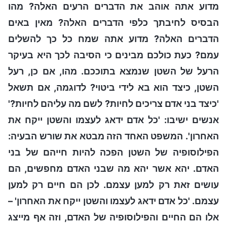
מדוע אתה אוהב את הדברים הרעים האלה? מהו
הבסיס לחיבתך כלפי הדברים האלה? מאין באים
הדברים האלה? מדוע אתה שמח כל כך להשלים
עמם? כעת כולכם מבינים כי הסיבה לכך היא בעיקר
הרעל של השטן שנמצא בתוככם. מהו, אם כן, רעל
השטן, כיצד הוא בא לידי ביטוי? לדוגמה, אם תשאל
'כיצד בני אדם צריכים לחיות? לשם מה עליהם לחיות?'
אנשים ישיבו: 'כל אדם ידאג לעצמו והשטן ייקח את
האחרון'. המשפט האחד הזה מבטא את שורש הבעיה:
הפילוסופיה של השטן הפכה להיות חייהם של בני
האדם. יהא אשר יהא מה שבני האדם מחפשים, הם
עושים זאת רק למען עצמם. לכן הם חיים רק למען
עצמם. 'כל אדם ידאג לעצמו והשטן ייקח את האחרון' –
אלו הם החיים והפילוסופיה של האדם, וזה אף מייצג