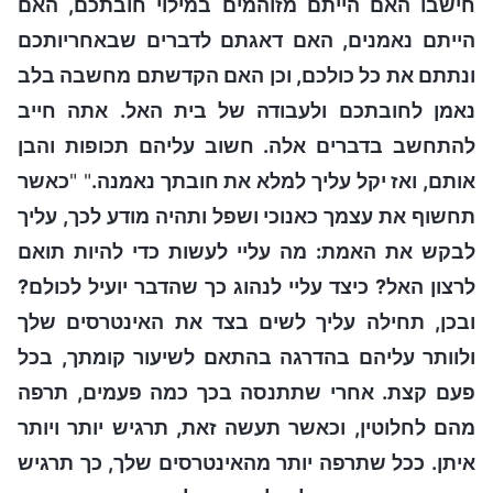
חישבו האם הייתם מזוהמים במילוי חובתכם, האם
הייתם נאמנים, האם דאגתם לדברים שבאחריותכם
ונתתם את כל כולכם, וכן האם הקדשתם מחשבה בלב
נאמן לחובתכם ולעבודה של בית האל. אתה חייב
להתחשב בדברים אלה. חשוב עליהם תכופות והבן
אותם, ואז יקל עליך למלא את חובתך נאמנה.
" "
כאשר
תחשוף את עצמך כאנוכי ושפל ותהיה מודע לכך, עליך
לבקש את האמת: מה עליי לעשות כדי להיות תואם
לרצון האל? כיצד עליי לנהוג כך שהדבר יועיל לכולם?
ובכן, תחילה עליך לשים בצד את האינטרסים שלך
ולוותר עליהם בהדרגה בהתאם לשיעור קומתך, בכל
פעם קצת. אחרי שתתנסה בכך כמה פעמים, תרפה
מהם לחלוטין, וכאשר תעשה זאת, תרגיש יותר ויותר
איתן. ככל שתרפה יותר מהאינטרסים שלך, כך תרגיש