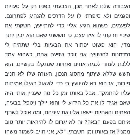
העבודה שלנו לאחר מכן, הצבעתי בפניו רק על טעויות
ופגמים ולא סיפרתי לו על הדרכים להנהיג לפתרונם.
לפעמים, כשהוא הגיע אליי כדי להתייעץ, חשקתי את
שיניי וזרקתי לו איזו עצם, כי חששתי שאם הוא יבין יותר
מדי, הוא פשוט יפתור את הבעיות בלי שתהיה לי
הזדמנות להשוויץ. אני זוכר שפעם אחת, כשהוא עמד
ללכת לעזור לכמה אחים ואחיות שנתקלו בקשיים, הוא
חשש שללא שיתוף מהסוג הנכון, העזרה שלו לא תניב
פירות, אז הוא בא להיוועץ בי כדי לשאול באילו אמיתות
עליו להתמקד. אבל באותו זמן כל מה שעניין אותי היה
שאם אגיד לו את כל הידוע לי והוא יילך ויטפל בבעיה,
האחים והאחיות יישאו אליו את עיניהם, ומה אוכל לשתף
איתם בפעם הבאה? זה לא יגרום לו להיראות יותר טוב
ממני? אז באותו זמן חשבתי: "לא, אני חייב לשמור משהו