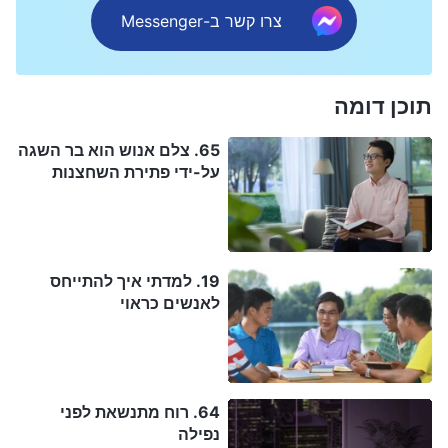
צרו קשר ב-Messenger
תוכן דומה
65. צלם אנוש הוא בר השגה
על-ידי פתירת השחצנות
19. למדתי איך להתייחס
לאנשים כראוי
64. רוח מתנשאת לפני
נפילה