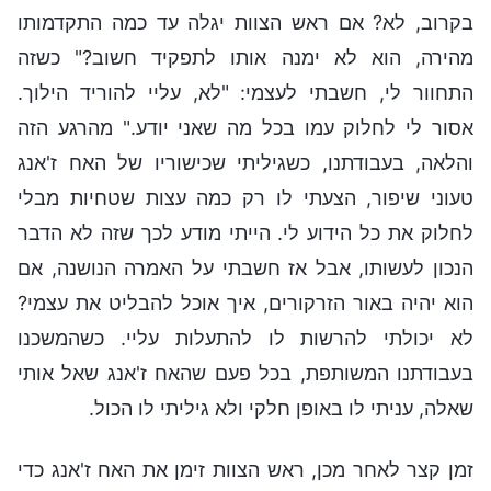
בקרוב, לא? אם ראש הצוות יגלה עד כמה התקדמותו
מהירה, הוא לא ימנה אותו לתפקיד חשוב?" כשזה
התחוור לי, חשבתי לעצמי: "לא, עליי להוריד הילוך.
אסור לי לחלוק עמו בכל מה שאני יודע." מהרגע הזה
והלאה, בעבודתנו, כשגיליתי שכישוריו של האח ז'אנג
טעוני שיפור, הצעתי לו רק כמה עצות שטחיות מבלי
לחלוק את כל הידוע לי. הייתי מודע לכך שזה לא הדבר
הנכון לעשותו, אבל אז חשבתי על האמרה הנושנה, אם
הוא יהיה באור הזרקורים, איך אוכל להבליט את עצמי?
לא יכולתי להרשות לו להתעלות עליי. כשהמשכנו
בעבודתנו המשותפת, בכל פעם שהאח ז'אנג שאל אותי
שאלה, עניתי לו באופן חלקי ולא גיליתי לו הכול.
זמן קצר לאחר מכן, ראש הצוות זימן את האח ז'אנג כדי