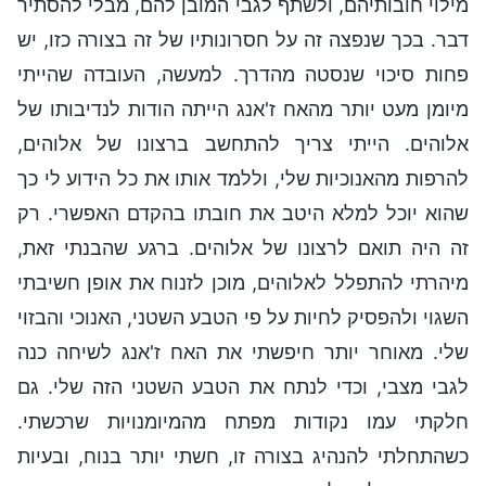
מילוי חובותיהם, ולשתף לגבי המובן להם, מבלי להסתיר
דבר. בכך שנפצה זה על חסרונותיו של זה בצורה כזו, יש
פחות סיכוי שנסטה מהדרך. למעשה, העובדה שהייתי
מיומן מעט יותר מהאח ז'אנג הייתה הודות לנדיבותו של
אלוהים. הייתי צריך להתחשב ברצונו של אלוהים,
להרפות מהאנוכיות שלי, וללמד אותו את כל הידוע לי כך
שהוא יוכל למלא היטב את חובתו בהקדם האפשרי. רק
זה היה תואם לרצונו של אלוהים. ברגע שהבנתי זאת,
מיהרתי להתפלל לאלוהים, מוכן לזנוח את אופן חשיבתי
השגוי ולהפסיק לחיות על פי הטבע השטני, האנוכי והבזוי
שלי. מאוחר יותר חיפשתי את האח ז'אנג לשיחה כנה
לגבי מצבי, וכדי לנתח את הטבע השטני הזה שלי. גם
חלקתי עמו נקודות מפתח מהמיומנויות שרכשתי.
כשהתחלתי להנהיג בצורה זו, חשתי יותר בנוח, ובעיות