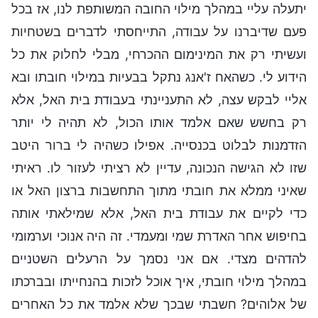
יתעלה עליי במהלך מילוי החובה המשותפת לנו, אז בכל
פעם שדיברנו על עבודה, התייחסתי לדברים בשטחיות
ועשיתי רק את המינימום ההכרחי, מבלי לחלוק את כל
הידוע לי. כשהאח ז'אנג נתקל בבעיות במילוי חובתו ובא
אליי לבקש עצה, לא התעניינתי בעבודת בית האל, אלא
רק בחשש שאם אלמד אותו הכול, לא תהיה לי יותר
הזדמנות לבלוט בכנסייה. אפילו כשהיה לי ברור היטב
שזו לא הגישה הנכונה, עדיין לא רציתי לעזור לו. ראיתי
שאיני ממלא את חובתי מתוך התחשבות ברצון האל או
כדי לקיים את עבודת בית האל, אלא שמילאתי אותה
בחיפוש אחר האדרת שמי ומעמדי. זה היה אנוכי וערמומי
להדהים מצדי. אם אני נסמך על הרעלים השטניים
במהלך מילוי חובתי, איך אוכל לזכות בהנחייתו ובברכתו
של אלוהים? חשבתי שבכך שלא אלמד את כל האחרים