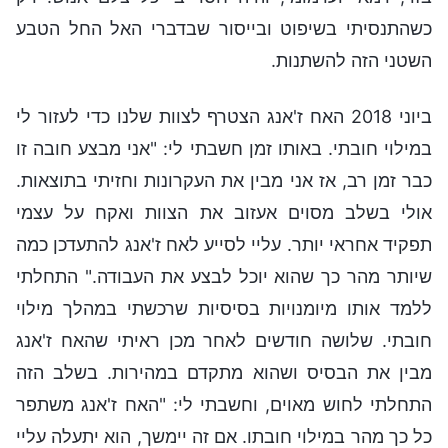
כשהתנסיתי בשיפוט ובייסור שבדברי האל החל הטבע
השטני הזה להשתנות.
ביוני 2018 האח ז'אנג הצטרף לצוות שלנו כדי לעזור לי
במילוי חובתי. באותו זמן חשבתי לי: "אני מבצע חובה זו
כבר זמן רב, אז אני מבין את העקרונות וחזיתי בתוצאות.
אולי בשלב מסוים אעזוב את הצוות ואקח על עצמי
תפקיד אחראי יותר. עליי לסייע לאח ז'אנג להתעדכן כמה
שיותר מהר כך שהוא יוכל לבצע את העבודה." התחלתי
ללמד אותו מיומנויות בסיסיות שרכשתי במהלך מילוי
חובתי. שלושה חודשים לאחר מכן ראיתי שהאח ז'אנג
מבין את הבסיס ושהוא מתקדם במהירות. בשלב הזה
התחלתי לחוש מאוים, וחשבתי לי: "האח ז'אנג משתפר
כל כך מהר במילוי חובתו. אם זה יימשך, הוא יתעלה עליי