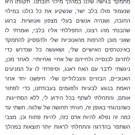
מתמקד בגישה שלנו במהלך מילוי חובתנו. תקוותו היא
שנעמוד מולו בלב ישר, שנשקיע את כל כולנו במילוי
החובה, ושנהיה אנשים בעלי מצפון ואנושיות. ברגע
שהבנתי מהו רצונו, התפללתי אליו בלבי, ואמרתי לו
שאני מוכן להרפות מהאנוכיות שלי ולהפסיק להתמקד
באינטרסים האישיים שלי, ושאעשה כל שנדרש כדי
לתרום לכנסייה ולחייהם של אחיי ואחיותיי. לאחר מכן,
ניגשתי לדבר עם האח ז'אנג, וסיפרתי לו על המניעים
האנוכיים, הבזויים והנכלוליים שלי. חיפשנו יחד אחר
האמת בנוגע לבעיות ולפגמים בעבודתנו, כדי לפתור
אותם, והתחלתי לשתף בכל הידוע לי, ללא הסתייגות.
כשהנהגתי באופן זה, חוויתי תחושה של שלווה. חשתי עד
כמה זה נפלא להיות אדם כזה, להיות פתוח וכן. מצבי
השתפר בהדרגה והתחלתי לראות יותר תוצאות במהלך