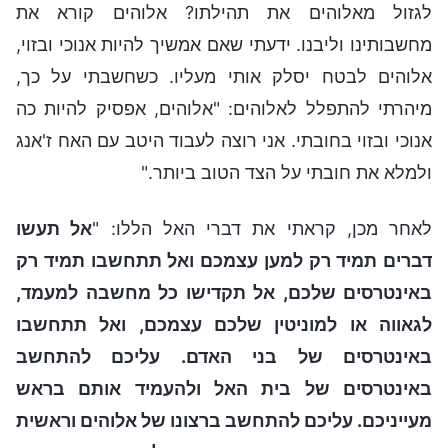
לגזול מאלוהים את תהילתו? אלוהים קורא את
מחשבותינו וליבנו. ידעתי שאם אמשיך להיות אנוכי ובזוי,
אלוהים לבטח יסלק אותי מעליו. כשחשבתי על כך,
מיהרתי להתפלל לאלוהים: "אלוהים, אפסיק להיות כה
אנוכי ובזוי בחובתי. אני רוצה לעבוד היטב עם האח ז'אנג
ולמלא את חובתי על הצד הטוב ביותר."
לאחר מכן, קראתי את דברי האל הללו: "
אל תעשו
דברים תמיד רק למען עצמכם ואל תתחשבו תמיד רק
באינטרסים שלכם, אל תקדישו כל מחשבה למעמד,
לגאווה או למוניטין שלכם עצמכם, ואל תתחשבו
באינטרסים של בני האדם. עליכם להתחשב
באינטרסים של בית האל ולהעמיד אותם בראש
מעייניכם. עליכם להתחשב ברצונו של אלוהים וראשית