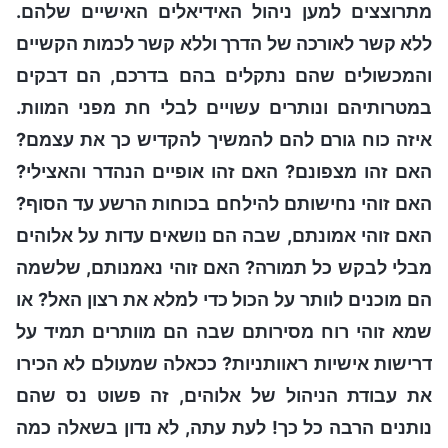
מתרוצצים למען ניהול האידיאלים האישיים שלהם.
ללא קשר לאורכה של הדרך וללא קשר לכמות הקשיים
והמכשולים שהם נתקלים בהם בדרכם, הם דבקים
במטרותיהם ונותרים עשויים לבלי חת מפני המוות.
איזה כוח גורם להם להמשיך להקדיש כך את עצמם?
האם זהו מצפונם? האם זהו אופיים הנהדר והאצילי?
האם זוהי נחישותם להילחם בכוחות הרשע עד הסוף?
האם זוהי אמונתם, שבה הם נושאים עדות על אלוהים
מבלי לבקש כל תמורה? האם זוהי נאמנותם, שלשמה
הם מוכנים לוותר על הכול כדי למלא את רצון האל? או
שמא זוהי רוח מסירותם שבה הם מוותרים תמיד על
דרישות אישיות ראוותניות? ככאלה שמעולם לא הכירו
את עבודת הניהול של אלוהים, זה פשוט נס שהם
נותנים הרבה כל כך! לעת עתה, לא נדון בשאלה כמה