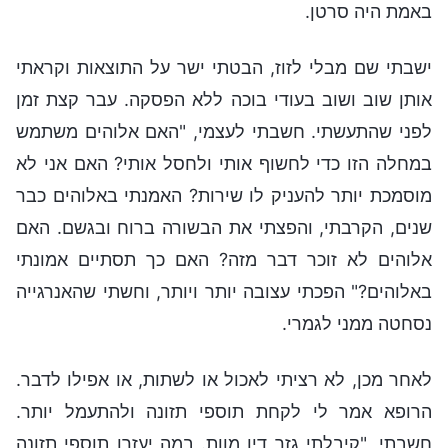
באמת היה סרטן.
ישבתי שם מבלי לזוז, הבטתי ישר על התוצאות וקראתי
אותן שוב ושוב בעודי בוכה ללא הפסקה. עבר קצת זמן
לפני שהתעשתי. חשבתי לעצמי, "האם אלוהים משתמש
במחלה הזו כדי לחשוף אותי ולחסל אותי? האם אני לא
מוסמכת יותר להעניק לו שירות? האמנתי באלוהים כבר
שנים, הקרבתי, והפצתי את הבשורה ברוח ובגשם. האם
אלוהים לא זוכר דבר מזה? האם כך תסתיים אמונתי
באלוהים?" הפכתי עצובה יותר ויותר, וחשתי שהאנרגייה
נסחטה ממני לגמרי.
לאחר מכן, לא רציתי לאכול או לשתות, או אפילו לדבר.
הרופא אמר לי לקחת תוספי תזונה ולהתעמל יותר.
חשבתי, "קיבלתי גזר דין מוות. במה יעזרו תוספי תזונה