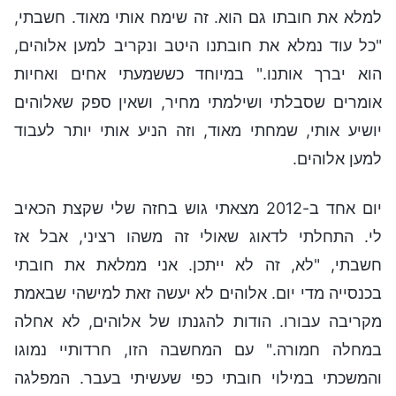
למלא את חובתו גם הוא. זה שימח אותי מאוד. חשבתי,
"כל עוד נמלא את חובתנו היטב ונקריב למען אלוהים,
הוא יברך אותנו." במיוחד כששמעתי אחים ואחיות
אומרים שסבלתי ושילמתי מחיר, ושאין ספק שאלוהים
יושיע אותי, שמחתי מאוד, וזה הניע אותי יותר לעבוד
למען אלוהים.
יום אחד ב-2012 מצאתי גוש בחזה שלי שקצת הכאיב
לי. התחלתי לדאוג שאולי זה משהו רציני, אבל אז
חשבתי, "לא, זה לא ייתכן. אני ממלאת את חובתי
בכנסייה מדי יום. אלוהים לא יעשה זאת למישהי שבאמת
מקריבה עבורו. הודות להגנתו של אלוהים, לא אחלה
במחלה חמורה." עם המחשבה הזו, חרדותיי נמוגו
והמשכתי במילוי חובתי כפי שעשיתי בעבר. המפלגה