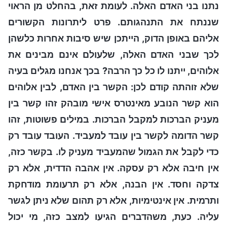
נתנו בני האדם האלה. לעומת זאת, בהחלט מן הראוי
שננתח את התנהגותם. פרט ליתרונות הקשורים
אליהם באופן הדוק, הייתכן שיש סיבות אחרות כלשהן
לכך שבני האדם האלה, שלעולם אינם מבינים את
אלוהים, ייתנו לו כל כך הרבה? בכך אנחנו מגלים בעיה
שלא זוהתה קודם לכן: הקשר בין האדם, לבין אלוהים
הוא קשר הנובע מאינטרס אישי מובהק זהו קשר בין
מעניק הברכות למקבל הברכות. במילים פשוטות, זהו
קשר הדומה לקשר בין עובד למעביד. העובד עובד רק
כדי לקבל את הגמול שהמעביד מעניק לו. בקשר כזה,
אין חיבה אלא רק עסקה. אין אהבה הדדית, אלא רק
צדקה וחסד. אין הבנה, אלא רק תרעומת מודחקת
ותרמית. אין אינטימיות, אלא רק תהום שלא ניתן לגשר
עליה. כעת, משהדברים הגיעו למצב כזה, מי יכול