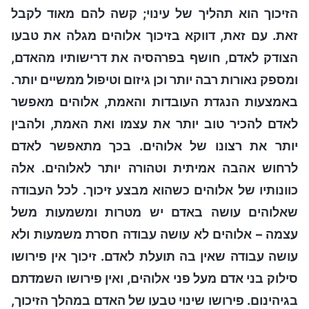
הזיכוך הוא תהליך של עינוי; קשה להם מאוד לקבל
זאת. עם זאת, דווקא בזיכוך אלוהים מגלה את טבעו
הצודק לאדם, חושף בפרהסיה את דרישותיו מהאדם,
ומספק נאורות רבה יותר וכן גיזום וטיפול ממשיים יותר.
באמצעות הנגדת העובדות והאמת, אלוהים מאפשר
לאדם להכיר טוב יותר את עצמו ואת האמת, ולהבין
יותר את רצונו של אלוהים. בכך מתאפשר לאדם
לרחוש אהבה אמיתית וטהורה יותר לאלוהים. אלה
כוונותיו של אלוהים כשהוא מבצע זיכוך. לכל העבודה
שאלוהים עושה באדם יש מטרות ומשמעות משל
עצמה – אלוהים לא עושה עבודה חסרת משמעות ולא
עושה עבודה שאין בה תועלת לאדם. זיכוך אין פירושו
סילוק בני אדם מעל פני אלוהים, ואין פירושו השמדתם
בגיהינום. פירושו שינוי טבעו של האדם במהלך הזיכוך,