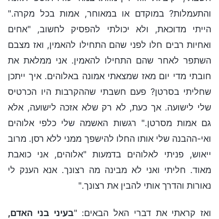
והתעמלות? במוקדם או במאוחר, אמות בכל מקרה."
הייתי מדוכאת, ולא יכולתי להפסיק לחשוב, "אחים
ואחיות רבים חלו לפני שהם התחילו להאמין, ואז מצבם
השתפר לאחר שהם התחילו להאמין. אני ממלאת את
חובתי מדי יום מאז שמצאתי אמונה באלוהים. איך ייתכן
שחליתי בסרטן? פעם חשבתי שההקרבות היו הכרטיס
שלי לישועה. אך כעת, לא רק שלא אזכה לישועה, אלא
גם אמות מסרטן." רגשות האשמה שלי כלפי אלוהים
ואי-ההבנה שלי אותו החלו להישפך ממני ללא רסן. מרוב
ייאוש, פניתי לאלוהים בדמעות "אלוהים, אני כואבת
מאוד. חליתי ואני לא מבינה מה רצונך. אנא הענק לי
נאורות והדרך אותי להבין את רצונך."
ואז קראתי את דברי האל הבאים: "
בעיני בני האדם,