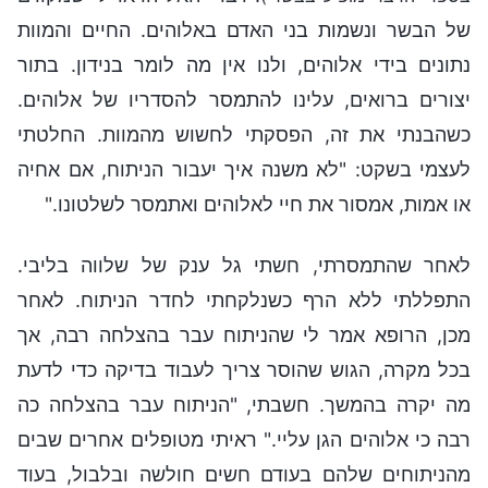
של הבשר ונשמות בני האדם באלוהים. החיים והמוות
נתונים בידי אלוהים, ולנו אין מה לומר בנידון. בתור
יצורים ברואים, עלינו להתמסר להסדריו של אלוהים.
כשהבנתי את זה, הפסקתי לחשוש מהמוות. החלטתי
לעצמי בשקט: "לא משנה איך יעבור הניתוח, אם אחיה
או אמות, אמסור את חיי לאלוהים ואתמסר לשלטונו."
לאחר שהתמסרתי, חשתי גל ענק של שלווה בליבי.
התפללתי ללא הרף כשנלקחתי לחדר הניתוח. לאחר
מכן, הרופא אמר לי שהניתוח עבר בהצלחה רבה, אך
בכל מקרה, הגוש שהוסר צריך לעבוד בדיקה כדי לדעת
מה יקרה בהמשך. חשבתי, "הניתוח עבר בהצלחה כה
רבה כי אלוהים הגן עליי." ראיתי מטופלים אחרים שבים
מהניתוחים שלהם בעודם חשים חולשה ובלבול, בעוד