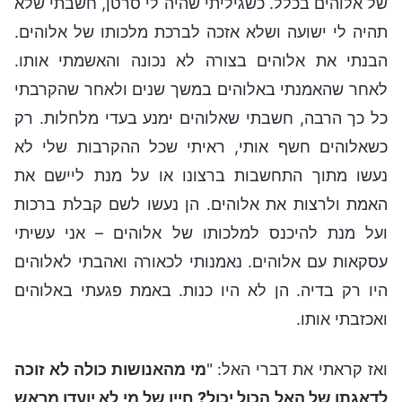
של אלוהים בכלל. כשגיליתי שהיה לי סרטן, חשבתי שלא
תהיה לי ישועה ושלא אזכה לברכת מלכותו של אלוהים.
הבנתי את אלוהים בצורה לא נכונה והאשמתי אותו.
לאחר שהאמנתי באלוהים במשך שנים ולאחר שהקרבתי
כל כך הרבה, חשבתי שאלוהים ימנע בעדי מלחלות. רק
כשאלוהים חשף אותי, ראיתי שכל ההקרבות שלי לא
נעשו מתוך התחשבות ברצונו או על מנת ליישם את
האמת ולרצות את אלוהים. הן נעשו לשם קבלת ברכות
ועל מנת להיכנס למלכותו של אלוהים – אני עשיתי
עסקאות עם אלוהים. נאמנותי לכאורה ואהבתי לאלוהים
היו רק בדיה. הן לא היו כנות. באמת פגעתי באלוהים
ואכזבתי אותו.
ואז קראתי את דברי האל: "
מי מהאנושות כולה לא זוכה
לדאגתו של האל הכול יכול? חייו של מי לא יועדו מראש