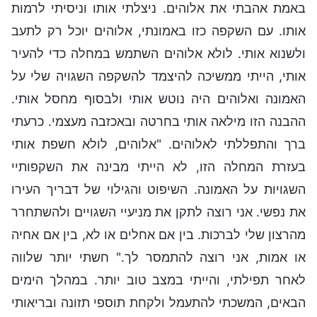
באמת אהבתי את אלוהים. ניצלתי אותו וניסיתי לרמות
אותו. עם השקפה כזו באמונתי, אלוהים יוכל רק לתעב
ולשנוא אותי. לולא אלוהים השתמש במחלה כדי להעיר
אותי, הייתי ממשיכה להיצמד להשקפה השגויה שלי על
האמונה ואלוהים היה נוטש אותי ולבסוף מחסל אותי.
ההבנה הזו מילאה אותי בחרטה ובאכזבה מעצמי. כרעתי
ברך והתפללתי לאלוהים. "אלוהים, לולא חשפת אותי
בעזרת המחלה הזו, לא הייתי מבינה את השקפותיי
השגויות על האמונה. השיפוט והגילוי של דבריך העירו
את נפשי. אני רוצה לתקן את מניעיי השגויים ולהשתחרר
מהרצון שלי לברכות. בין אם אחלים או לא, בין אם אחיה
או אמות, אני רוצה להתמסר לך." חשתי יותר שלווה
לאחר תפילתי, והייתי במצב טוב יותר. במהלך הימים
הבאים, המשכתי להתעמל ולקחת תוספי תזונה ובריאותי