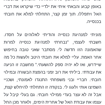
באופן קבוע והבאתי איתי את ילדיי כדי שיקראו את דברי
האל ויתפללו. תוך זמן קצר, התחלתי למלא את חובתי
בכנסייה.
מוניתי למנהיגת כנסייה והודיתי לאלוהים על חסדו.
חשבתי לעצמי, "נבחרתי למנהיגת כנסייה למרות
שהאמונה הזו חדשה לי. מסתבר שאני טובה בחיפוש
אחר האמת. עליי למלא את חובתי היטב ולעשות כל מה
שיידרש, ואז לא יהיה ספק להושעתי." מחשבה זו הניעה
את עבודתי. ביליתי את רוב זמני בהפצת הבשורה ובמילוי
חובתי. חבריי ובני משפחתי התנגדו לאמונתי, ושכניי
השמיצו אותי ולעגו לי. בנקודה זו התחלתי להיחלש קצת,
אבל זה לא עצר בעדי ממילוי חובתי. גם בעלי קיבל על
עצמו את עבודת האל של אחרית הימים, ולאחר מכן החל