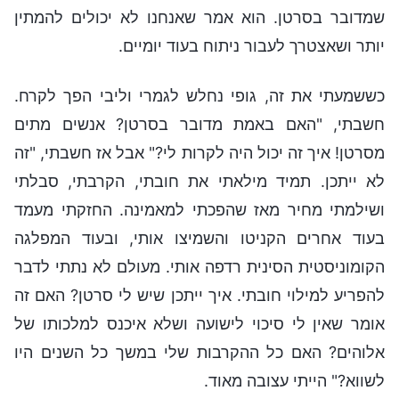
שמדובר בסרטן. הוא אמר שאנחנו לא יכולים להמתין
יותר ושאצטרך לעבור ניתוח בעוד יומיים.
כששמעתי את זה, גופי נחלש לגמרי וליבי הפך לקרח.
חשבתי, "האם באמת מדובר בסרטן? אנשים מתים
מסרטן! איך זה יכול היה לקרות לי?" אבל אז חשבתי, "זה
לא ייתכן. תמיד מילאתי את חובתי, הקרבתי, סבלתי
ושילמתי מחיר מאז שהפכתי למאמינה. החזקתי מעמד
בעוד אחרים הקניטו והשמיצו אותי, ובעוד המפלגה
הקומוניסטית הסינית רדפה אותי. מעולם לא נתתי לדבר
להפריע למילוי חובתי. איך ייתכן שיש לי סרטן? האם זה
אומר שאין לי סיכוי לישועה ושלא איכנס למלכותו של
אלוהים? האם כל ההקרבות שלי במשך כל השנים היו
לשווא?" הייתי עצובה מאוד.