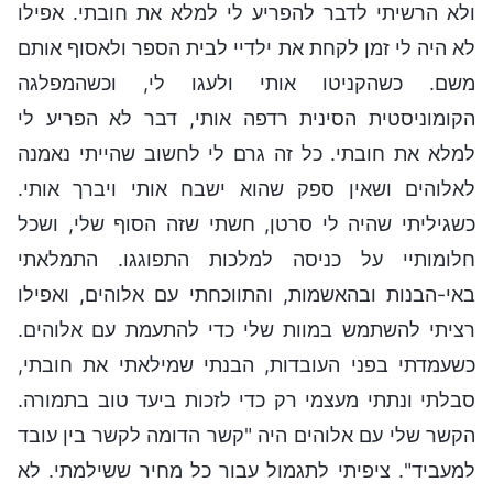
ולא הרשיתי לדבר להפריע לי למלא את חובתי. אפילו
לא היה לי זמן לקחת את ילדיי לבית הספר ולאסוף אותם
משם. כשהקניטו אותי ולעגו לי, וכשהמפלגה
הקומוניסטית הסינית רדפה אותי, דבר לא הפריע לי
למלא את חובתי. כל זה גרם לי לחשוב שהייתי נאמנה
לאלוהים ושאין ספק שהוא ישבח אותי ויברך אותי.
כשגיליתי שהיה לי סרטן, חשתי שזה הסוף שלי, ושכל
חלומותיי על כניסה למלכות התפוגגו. התמלאתי
באי-הבנות ובהאשמות, והתווכחתי עם אלוהים, ואפילו
רציתי להשתמש במוות שלי כדי להתעמת עם אלוהים.
כשעמדתי בפני העובדות, הבנתי שמילאתי את חובתי,
סבלתי ונתתי מעצמי רק כדי לזכות ביעד טוב בתמורה.
הקשר שלי עם אלוהים היה "קשר הדומה לקשר בין עובד
למעביד". ציפיתי לתגמול עבור כל מחיר ששילמתי. לא