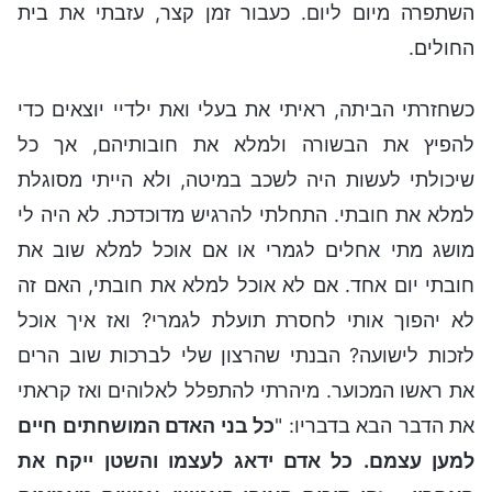
השתפרה מיום ליום. כעבור זמן קצר, עזבתי את בית
החולים.
כשחזרתי הביתה, ראיתי את בעלי ואת ילדיי יוצאים כדי
להפיץ את הבשורה ולמלא את חובותיהם, אך כל
שיכולתי לעשות היה לשכב במיטה, ולא הייתי מסוגלת
למלא את חובתי. התחלתי להרגיש מדוכדכת. לא היה לי
מושג מתי אחלים לגמרי או אם אוכל למלא שוב את
חובתי יום אחד. אם לא אוכל למלא את חובתי, האם זה
לא יהפוך אותי לחסרת תועלת לגמרי? ואז איך אוכל
לזכות לישועה? הבנתי שהרצון שלי לברכות שוב הרים
את ראשו המכוער. מיהרתי להתפלל לאלוהים ואז קראתי
את הדבר הבא בדבריו: "
כל בני האדם המושחתים חיים
למען עצמם. כל אדם ידאג לעצמו והשטן ייקח את