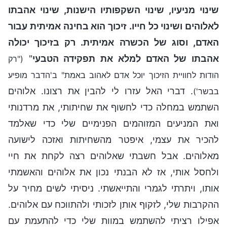
שינוי מניעיו, שינוי השקפותיו הישנות, שינוי אהבתו
לאלוהים ושינוי כל חייו. זיכוך הוא בחינה אמיתית עבור
האדם, וסוג של הכשרה אמיתית. רק בזיכוך יכולה
אהבתו של האדם למלא את תפקידה הטבעי
"
("רק
הודות לחוויית הזיכוך יוכל אדם לאהוב באמת" ב'הדבר מופיע
. דברי האל עזרו לי להבין את רצונו. אלוהים
בבשר')
השתמש במחלה כדי לחשוף את שחיתותי, את מרדנותי
ואת המניעים המזוהמים הפנימיים שלי כדי שאלמד
להכיר את עצמי, איפטר מהשחיתות ואזכה לישועה
מאלוהים. אבל חשבתי שאלוהים רצה לקחת את חיי
ולחסל אותי, אז לא הבנתי נכון את אלוהים והאשמתי
אותו, ויתרתי לגמרי והתייאשתי. ניסיתי לשים מחיר על
ההקרבות שלי, לזקוף אותן לזכותי ולהתווכח עם אלוהים.
אפילו רציתי להשתמש במוות שלי כדי להתעמת עם