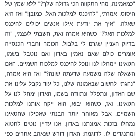
"כמאמינה, מהי התקווה הכי גדולה שלך?" ללא שמץ של
היסוס, אמרתי, "להיכנס למלכות האל, כמובן!" ואז היא
שאלה, "איך את יודעת אילו אנשים יכולים להיכנס
למלכות האל?" כשהיא אמרה זאת, חשבתי לעצמי, "זה
בדיוק העניין שגרם לי בלבול. הכומר וחברי הכנסייה
אומרים כולם שאם נאמין באדון ואם נוטבל בשמו,
חטאינו יימחלו לנו ונוכל להיכנס למלכות השמיים. האם
השאלה שלה משמעה שדעתה שונה?" ואז היא אמרה,
"נהגתי לחשוב שבאמונה שלנו, כל עוד נקבל עלינו את
שם האדון, ונתפלל ונתוודה בשמו, האדון ימחל לנו על
חטאינו. ואז, כשהוא יבוא, הוא ייקח אותנו למלכות
השמיים. אבל מאוחר יותר הבנתי שאפילו שחטאינו
נמחלו בזכות אמונתנו באדון, אנו עדיין נוטים לחטוא
ומתנגדים לו. לדוגמה: האדון דורש שנאהב אחרים כפי