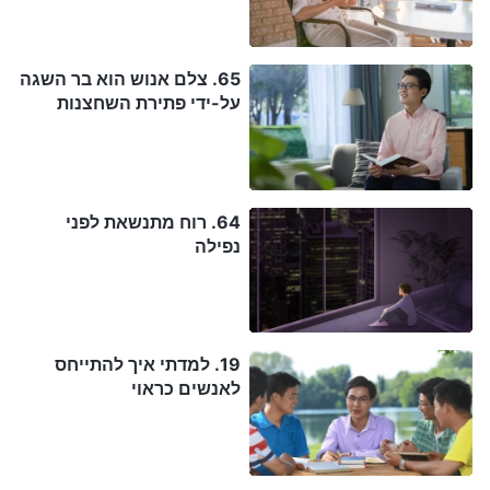
65. צלם אנוש הוא בר השגה
על-ידי פתירת השחצנות
64. רוח מתנשאת לפני
נפילה
19. למדתי איך להתייחס
לאנשים כראוי