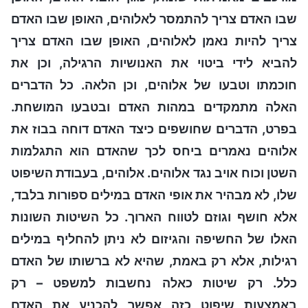
שבו האדם צריך להתמסר לאלוהים, האופן שבו האדם
צריך להיות נאמן לאלוהים, האופן שבו האדם צריך
להביא לידי ביטוי את האנושיות הרגילה, וכן את
חוכמתו וטבעו של אלוהים, וכן הלאה. כל הדברים
האלה מתמקדים במהות האדם ובטבעו המושחת.
בפרט, הדברים שחושפים כיצד האדם דוחה בבוז את
אלוהים נאמרים ביחס לכך שהאדם הוא התגלמות
השטן וכוח אויב נגד אלוהים. אלוהים, בעבודת השיפוט
שלו, לא מבהיר את אופי האדם במילים ספורות בלבד,
אלא חושף וגוזם לטווח הארוך. כל השיטות השונות
האלו של החשיפה והגיזום לא ניתן להחליף במילים
רגילות, אלא רק באמת, שהיא לא ברשותו של האדם
כלל. רק שיטות כאלה נחשבות למשפט – רק
באמצעות שיפוט כזה אפשר להכניע את האדם