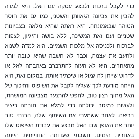
כדי לקבל ברכות ולבצע עסקה עם האל. היא למדה
להבין את צביונה הגאוותן והשטני, כמו גם את חוסר
הטוהר שבאמונתה. היא ראתה שהיא מלאה בצביונות
שטניים ועם זאת המשיכה, ללא בושה והיגיון, לצפות
לברכות ולכניסה אל מלכות השמיים. היא למדה לשנוא
ולתעב את עצמה, וכבר לא חשבה שהיא טובה יותר
מהאחרים. היא לא העזה להתרברב באהבתה לאל או
לדרוש שייתן לה גמול או שיכתיר אותה. במקום זאת, היא
הייתה מודעת לכך שעליה לקבל את השיפוט והזיכוך של
האל מתוך רצון טוב, לחפש להתנער מצביונה המושחת,
ולעשות כמיטב יכולתה כדי למלא את חובתה כיציר
בריאה. לאחר ששמעתי את השיתוף שלה, הבנתי טוב
יותר את האופן שבו האל מבצע את עבודת השיפוט שלו
באחרית הימים. חשבתי שעדותה החווייתית הייתה