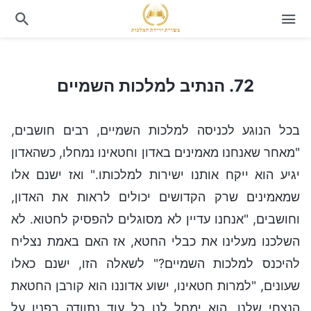
72. הנתיב למלכות השמיים
72. הנתיב למלכות השמיים
בכל הנוגע לכניסה למלכות השמיים, רבים חושבים,
"מאחר שאנחנו מאמינים באדון וחטאינו נמחלו, כשהאדון
יגיע הוא ייקח אותנו ישירות למלכותו." ואז ישנם אלו
שמאמינים שרק הקדושים יכולים לראות את האדון,
וחושבים, "אנחנו עדיין לא מסוגלים להפסיק לחטוא. לא
השלכנו מעלינו את כבלי החטא, אז האם באמת נצליח
להיכנס למלכות השמיים?" לשאלה הזו, ישנם כאלו
שעונים, "למרות חטאינו, ישוע אדוננו הוא קורבן החטאת
הנצחי שלנו, הוא ימחל לנו כל עוד נתוודה בפניו על