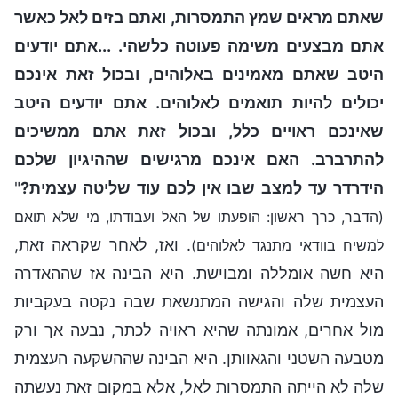
שאתם מראים שמץ התמסרות, ואתם בזים לאל כאשר
אתם מבצעים משימה פעוטה כלשהי. ...אתם יודעים
היטב שאתם מאמינים באלוהים, ובכול זאת אינכם
יכולים להיות תואמים לאלוהים. אתם יודעים היטב
שאינכם ראויים כלל, ובכול זאת אתם ממשיכים
להתרברב. האם אינכם מרגישים שההיגיון שלכם
הידרדר עד למצב שבו אין לכם עוד שליטה עצמית?
"
(הדבר, כרך ראשון: הופעתו של האל ועבודתו, מי שלא תואם
. ואז, לאחר שקראה זאת,
למשיח בוודאי מתנגד לאלוהים)
היא חשה אומללה ומבוישת. היא הבינה אז שההאדרה
העצמית שלה והגישה המתנשאת שבה נקטה בעקביות
מול אחרים, אמונתה שהיא ראויה לכתר, נבעה אך ורק
מטבעה השטני והגאוותן. היא הבינה שההשקעה העצמית
שלה לא הייתה התמסרות לאל, אלא במקום זאת נעשתה