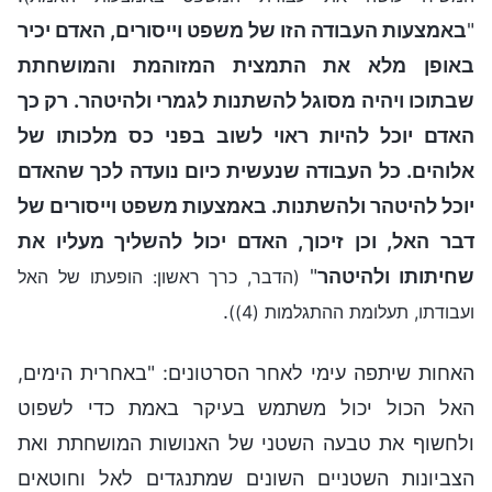
"
באמצעות העבודה הזו של משפט וייסורים, האדם יכיר
באופן מלא את התמצית המזוהמת והמושחתת
שבתוכו ויהיה מסוגל להשתנות לגמרי ולהיטהר. רק כך
האדם יוכל להיות ראוי לשוב בפני כס מלכותו של
אלוהים. כל העבודה שנעשית כיום נועדה לכך שהאדם
יוכל להיטהר ולהשתנות. באמצעות משפט וייסורים של
דבר האל, וכן זיכוך, האדם יכול להשליך מעליו את
שחיתותו ולהיטהר
"
(הדבר, כרך ראשון: הופעתו של האל
.
ועבודתו, תעלומת ההתגלמות (4))
האחות שיתפה עימי לאחר הסרטונים: "באחרית הימים,
האל הכול יכול משתמש בעיקר באמת כדי לשפוט
ולחשוף את טבעה השטני של האנושות המושחתת ואת
הצביונות השטניים השונים שמתנגדים לאל וחוטאים