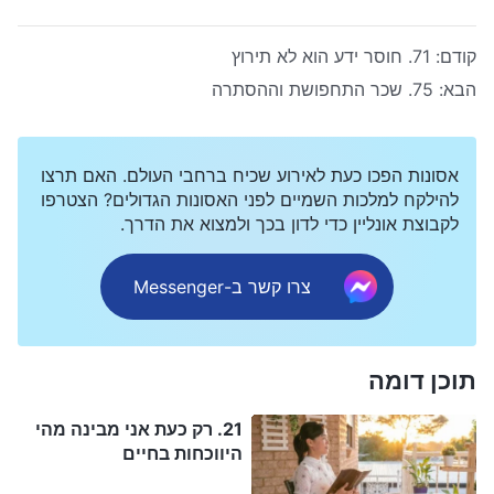
קודם:
71. חוסר ידע הוא לא תירוץ
הבא:
75. שכר התחפושת וההסתרה
אסונות הפכו כעת לאירוע שכיח ברחבי העולם. האם תרצו
להילקח למלכות השמיים לפני האסונות הגדולים? הצטרפו
לקבוצת אונליין כדי לדון בכך ולמצוא את הדרך.
צרו קשר ב-Messenger
תוכן דומה
21. רק כעת אני מבינה מהי
היווכחות בחיים