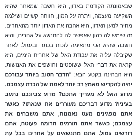
שבאמונתה הקודמת באדון, היא חשבה שמאחר שהיא
השקיעה מעצמה, ויתרה על המון, חוותה קשיים ושילמה
מחיר למען האדון, היא אהבה את האדון יותר מהאחרים.
זה שימש לה כהון שאפשר לה להתנשא על אחרים, והיא
חשבה שהיא הכי מתאימה לזכות בכתר ובגמול. לאחר
שקיבלה עליה את עבודת האל של אחרית הימים, היא
קראה את דברי האל ששופטים וחושפים את האנושות.
היא הבחינה בקטע הבא: "
הדבר הטוב ביותר עבורכם
יהיה להקדיש מאמץ רב יותר לאמת של הכרת עצמכם.
מדוע האל לא מעריך אתכם? מדוע צביונכם נתעב
בעיניו? מדוע דבריכם מעוררים את שנאתו? כאשר
אתם מפגינים מעט נאמנות, אתם משבחים את
עצמכם; כאשר אתם תורמים תרומה פעוטה, אתם
דורשים גמול. אתם מתנשאים על אחרים בכל עת