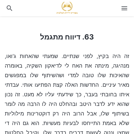
63. דיווח מתגמל
63. דיווח מתגמל
זה היה בקיץ, לפני שנתיים. שמעתי שהאחות ג'ואו,
מנהיגה, מינתה את האח לי לדיאקון השקיה, באומרה
שהאיכות שלו טובה למדי ושהשיתוף שלו במפגשים
מאיר עיניים. החדשות האלה קצת הפתיעו אותי. עבדתי
איתו בחובתי בעבר, כך שידעתי עליו לא מעט. זה נכון
שהוא ידע לדבר היטב ובהחלט היה לו הרבה מה לומר
בשיתוף שלו, אבל הרוב היה רק דוקטרינות מילוליות
שלא באמת התייחסו לבעיות מעשיות. הוא גם היה די
שחצן ונטה לעשות דברים בדרך שלו, וקיבל החלטות