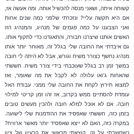
קשוחה איתה, ושאני מנסה להכשיל אותה. ומה אעשה אז,
אם היא תקשה עליי? ונזכרתי שלפני כמה שנים אחות
ואני הצבענו על כמה פגמים של מנהיג, והמנהיג הזו
האשים אותנו שיצרנו חבורה, והתאגדנו כדי לתקוף אותו.
גם איבדתי את החובה שלי בגלל זה. מאוחר יותר אותו
מנהיג נחשף כצורר משיח וגורש, אבל לא היתה לי חובה
במשך זמן רב בגלל שעוכבתי בידי צורר משיח. חששתי
שהאחות ג'ואו עלולה לא לקבל את מה שאומר, ואז
למצוא תירוץ לקחת את החובה שלי ממני. עבודת האל
עומדת להסתיים ממש בקרוב, אז זהו זמן קריטי למילוי
חובה. אם לא אוכל למלא חובה ולהכין מעשים טובים
בזמן כזה, חששתי שאפסיד את ההזדמנות שלי לישועה.
במקרה כזה, האם לא ייצא שאפסיד יותר מאשר ארוויח?
כשחשבתי על זה, הוצאתי מראשי את הרעיון של ציון