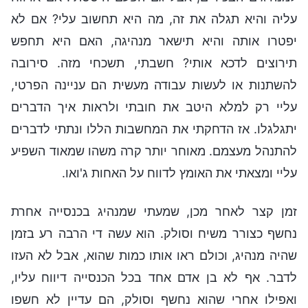
עליה והיא תגלה את זה, מה היא תחשוב עלי? אם לא
יפטרו אותה והיא תישאר מנהיגה, האם היא תחפש
תירוצים לדכא אותי? חשבתי, תשכחי מזה. סירובה
להשתנות או לעשות עבודה מעשית הם עניינה הפרטי,
עליי רק למלא היטב את חובתי ולראות איך הדברים
יתגלגלו. אז הדחקתי את המחשבות הללו ונתתי לדברים
להתנהל מעצמם. מאוחר יותר קרה משהו שמאוד השפיע
עליי ומצאתי את האומץ לדווח על האחות ג'ואו.
זמן קצר לאחר מכן, שמעתי שמנהיג בכנסייה אחרת
נחשף כצורר משיח וסולק. הוא עשה די הרבה רע בזמן
שהיה מנהיג, וכולם ראו אותו כמות שהוא, אבל לא העזו
לדבר. אף לא בן אדם אחד בכל הכנסייה דיווח עליו,
ואפילו אחרי שהוא נחשף וסולק, הם עדיין לא חשפו