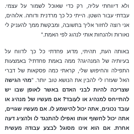
ולא דיווחתי עליה, רק כדי שאוכל לשמור על עצמי.
עבדתי עבור השטן. הייתי כל כך מרדנית ודוחה. אלוהים,
אני רוצה לחזור אליך בתשובה, ומבקשת ממך להעניק לי
נאורות ולהנחות אותי לנהוג לפי האמת."
באותה העת, תהיתי, מדוע פחדתי כל כך לדווח על
בעיותיה של המנהיגה? ממה באמת פחדתי? באמצעות
התפילה והחיפוש שלי, קראתי כמה פסקאות של דברי
האל שעזרו לי להבין את הנושא טוב יותר. "
מהי הגישה
שצריכה להיות לבני האדם באשר לאופן שבו יש
להתייחס למנהיג או לעובד? אם מעשיו של מנהיג או
עובד נכונים, אתה יכול להישמע לו. אם מעשיו שגויים,
אתה יכול לחשוף אותו ואפילו להתנגד לו ולהציג דעה
אחרת. אם הוא אינו מסוגל לבצע עבודה מעשית