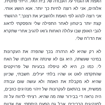
האמת או הגנתי על העבודה של בית האל. הייתי פתטית.
אלוהים, אני לא רוצה לחיות כך יותר. אנא הושע אותי.
אני רוצה לנהוג לפי האמת ולהשביע את רצונך." הרגשתי
קצת יותר ביטחון לאחר התפילה שלי והפסקתי לדאוג
לגבי האופן שבו עלולה האחות ג'ואו להגיב אחרי שתקרא
את הדו"ח שלי.
לא רק שהיא לא הרהרה בכך שהפרה את העקרונות
במינוי שעשתה, היא גם לא שינתה את חובתו של האח
לי. כמו כן, היא לא טיפלה בבעיות של פרויקטים
שהתקדמו לאט או שהיו בלתי יעילים. חשבתי, שכיוון
שהיא לא מקבלת את האמת ולא עושה שום עבודה
ממשית, אז בהתאם לעקרונות של זיהוי מנהיגים כוזבים,
היה נראה די בבירור שזה מה שהיא. רציתי לדווח על זה
למנהיגים הבכירים, אבל גם הפעם היססתי. אם אדווח