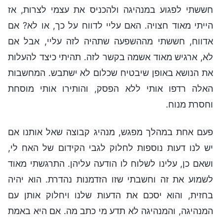
חששתי לפגוע במנהיגה ולהכניס את עצמי לצרות, אז
הייתי מאוד חצויה. האם עליי לדווח על כך, או לא? אם
אדווח, חששתי מההשפעה שתהיה לזה עליי, אבל אם
לא, ארגיש מאוד אשמה בקשר לזה. תהיתי כיצד להעלות
את הנושא באופן שיבטיח שכלום לא ישתבש. המחשבות
האלה רדפו אותי ללא הפסק, והותירו אותי מוסחת
וחסרת מנוח.
פעם אחת במהלך מפגש, מנהיג קבוצה שאל אותנו אם
יש לנו דעות נוספות לחלוק לגבי הקידום של האח לי,
ושאם כן, עלינו לשלוח לו הודעה עליהן. התרגשתי מאוד
לשמוע את זה וחשבתי שזו הזדמנות נהדרת. הוא יהיה
בחזית, והוא יסכם את הדעות שלנו ויחלוק אותן עם
המנהיגה, והמנהיגה לא תדע מי כתב מה. אם היא באמת