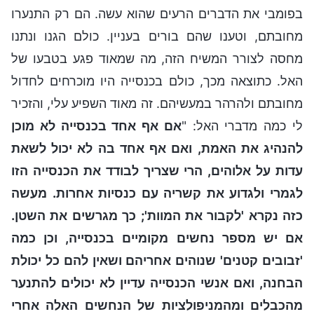
בפומבי את הדברים הרעים שהוא עשה. הם רק התנערו
מחובתם, וטענו שהם בורים בעניין. כולם הגנו ונתנו
מחסה לצורר המשיח הזה, מה שמאוד פגע בטבעו של
האל. כתוצאה מכך, כולם בכנסייה היו מוכרחים לחדול
מחובתם ולהרהר במעשיהם. זה מאוד השפיע עלי, והזכיר
לי כמה מדברי האל: "
אם אף אחד בכנסייה לא מוכן
להנהיג את האמת, ואם אף אחד בה לא יכול לשאת
עדות על אלוהים, הרי שצריך לבודד את הכנסייה הזו
לגמרי ולגדוע את קשריה עם כנסיות אחרות. מעשה
כזה נקרא 'לקבור את המוות'; כך מגרשים את השטן.
אם יש מספר נחשים מקומיים בכנסייה, וכן כמה
'זבובים קטנים' שנוהים אחריהם ושאין להם כל יכולת
הבחנה, ואם אנשי הכנסייה עדיין לא יכולים להתנער
מהכבלים ומהמניפולציות של הנחשים האלה אחרי