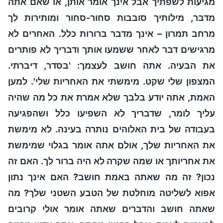
מגיעות לשפתיך אבל אינך אומר אותן, או שאם אתה
מדבר, מילותיך סובבות סחור-סחור ומותירות לך
מרחב תמרון – אינך מדבר ברורות כלל. האחרים לא
מרגישים דבר לאחר ששמעו אותך ודבריך לא פותרים
את הבעיה. אתה חושב לעצמך: 'בסדר, דיברתי.
המצפון שלי שקט. מימשתי את האחריות שלי'. למען
האמת, אתה יודע בלבך שלא אמרת את כל מה שהיה
עליך לומר, שדבריך לא השפיעו כלל ושהפגיעה
בעבודה של בית האלוהים נותרה בעינה. לא מימשת
את האחריות שלך, אולם אתה אומר בגלוי שמימשת
את אחריותך או שמה שקרה לא היה ברור לך. האם זה
נכון? זה מה שאתה באמת חושב? האם אינך נתון
אפוא לשליטה מוחלטת של הטבע השטני שלך? מה
שאתה חושב והדברים שאתה אומר אולי קרובים