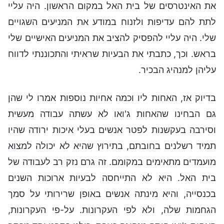
את האינטרסים של בית האל במקום הראשון. היה עליי
לתת להם עדיפות ולזנוח במודע את המניעים השגויים
שלי. היה עליי להפסיק להציב את המניעים האישיים שלי
בראש. וכך, כתבתי את הבעיות שראיתי והתכוננתי לדווח
עליהן למנהיג הבכיר.
בדיוק אז, האחות ליו וכמה אחיות נוספות אמרו לי שהן
גם הבחינו שהאחות ג'ואו לא עשתה עבודה מעשית
וסירבה בעקשנות לפטר אנשים בעלי איכות ירודה שהיו
תמיד רשלנים בחובתם, בתירוץ שהיא לא יכולה למצוא
מועמדים מתאימים במקומם. זה גרם נזק רב לעבודה של
בית האל. היא לא התייחסה לבעיות ארוכות השנים
בכנסייה, והיא מינתה אנשים באופן שרירותי על סמך
הגחמות שלה, ולא לפי העקרונות. על-פי העקרונות,