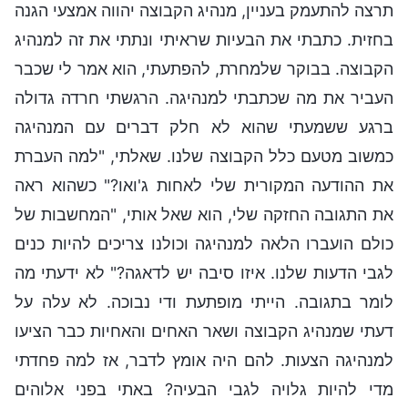
תרצה להתעמק בעניין, מנהיג הקבוצה יהווה אמצעי הגנה
בחזית. כתבתי את הבעיות שראיתי ונתתי את זה למנהיג
הקבוצה. בבוקר שלמחרת, להפתעתי, הוא אמר לי שכבר
העביר את מה שכתבתי למנהיגה. הרגשתי חרדה גדולה
ברגע ששמעתי שהוא לא חלק דברים עם המנהיגה
כמשוב מטעם כלל הקבוצה שלנו. שאלתי, "למה העברת
את ההודעה המקורית שלי לאחות ג'ואו?" כשהוא ראה
את התגובה החזקה שלי, הוא שאל אותי, "המחשבות של
כולם הועברו הלאה למנהיגה וכולנו צריכים להיות כנים
לגבי הדעות שלנו. איזו סיבה יש לדאגה?" לא ידעתי מה
לומר בתגובה. הייתי מופתעת ודי נבוכה. לא עלה על
דעתי שמנהיג הקבוצה ושאר האחים והאחיות כבר הציעו
למנהיגה הצעות. להם היה אומץ לדבר, אז למה פחדתי
מדי להיות גלויה לגבי הבעיה? באתי בפני אלוהים