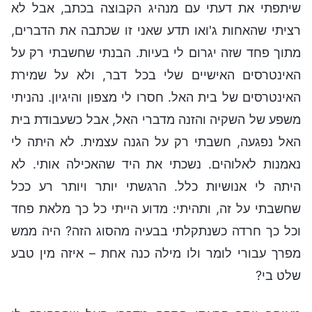
שיתפתי את דעתי עם מנהיג הקבוצה בכתב, אבל לא
רציתי שהאחות ג'ואו תדע שאני זו שכתבה את הדברים,
מתוך פחד שזה יגרום לי בעיות. הבנתי שחשבתי רק על
האינטרסים האישיים שלי בכל דבר, ולא על שמירת
האינטרסים של בית האל. חסרו לי מצפון והיגיון. נהניתי
משפע של השקיה והזנה מדברי האל, אבל כשעבודת בית
האל נפגעה, חשבתי רק על הגנה עצמית. לא היתה לי
נאמנות לאלוהים. נשכתי את היד שהאכילה אותי. לא
היתה לי אנושיות כלל. הרגשתי יותר ויותר רע ככל
שחשבתי על זה, ותהיתי: מדוע הייתי כל כך מלאת פחד
וכל כך חרדה כשנתקלתי בבעיה מהסוג הזה? היה ממש
מפרך עבורי לומר ולו מילה כנה אחת – איזה מין טבע
שלט בי?