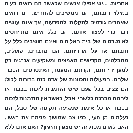
אחריות. ...יש אפילו אנשים שכאשר הם רואים בעיה
במילוי חובתם, הם ממשיכים להחריש. הם רואים
שאחרים גורמים לתקלות ולהפרעות, אך אינם עושים
דבר כדי לעצור אותם. הם כלל אינם מתייחסים
לאינטרסים של בית האלוהים ואינם חושבים כלל על
חובתם או על אחריותם. הם מדברים, פועלים,
מתבלטים, מקדישים מאמצים ומשקיעים אנרגיה רק
למען יהירותם, יוקרתם, המעמד, האינטרסים והכבוד
שלהם. הפעולות והכוונות של אדם כזה ברורות לכול:
הם צצים בכל פעם שיש הזדמנות לזכות בכבוד או
ליהנות מברכה כלשהי. אבל, כאשר אין הזדמנות לזכות
בכבוד או כל אימת שמגיעה תקופה של סבל, הם
נעלמים מן העין, כמו צב שמושך פנימה את ראשו.
האם לאדם מסוג זה יש מצפון והיגיון? האם אדם ללא