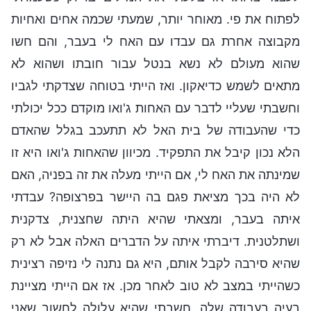
לפתוח את פי. מאוחר יותר, שמעתי שכמה אחים ואחיות
מקבוצה אחרת גם עבדו עם האח לי בעבר, והם חשו
שהוא מעולם לא נשא בנטל עבור חובתו ושהוא לא
מתאים לשמש כדיאקון. ואז הייתי בטוחה שצדקתי לגביו
וחשבתי שעליי לדבר עם האחות ג'ואו מוקדם ככל יכולתי
כדי שהעבודה של בית האל לא תתעכב בגלל שהאדם
הלא נכון קיבל את התפקיד. מכיוון שהאחות ג'ואו היא זו
שמינתה את האח לי, אם הייתי מעלה את זה בפניה, האם
לא היה בכך מציאת פגם בה היישר בפרצופה? עבדתי
איתה בעבר, ומצאתי שהיא היתה שחצנית, צדקנית
ושתלטנית. דיברתי איתה על הדברים האלה אבל לא רק
שהיא סירבה לקבל אותם, היא גם נתנה לי נזיפה רצינית
כשהייתי במצב לא טוב לאחר מכן. אז אם הייתי מציינת
בעיה בעבודה שלה, חשבתי שהיא עלולה לחשוב שאני