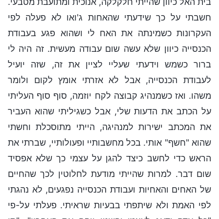
בית האל כיוון שהייתי חלקלקה, אנוכית ומתועבת מטבעי.
חשבתי על כך שידעתי שהאחות ג'ואו לא פעלה לפי
העקרונות כשמינתה את האח לי ושהוא פגע בעבודת
הכנסייה כיוון שלא עשה שום עבודה מעשית. זה היה לי
ברור כשמש וידעתי שעליי לציין את זה, שזה יועיל
לעבודת הכנסייה, אבל לא אזרתי אומץ לקום ולומר
משהו. ואז כשמנהיג קבוצה לקח יוזמה, סוף סוף העליתי
על הכתב את הדעות שלי, אבל כשגיליתי שהוא העביר
את המכתב ישירות למנהיגה, הייתי מתוסכלת וחשתי
שהוא "חשף" אותי. בכל מחשבותיי ופעולותיי, שברתי את
הראש כדי לחשב כיצד להגן על עצמי כך שלא אפסיד
שום דבר. למרות שהייתי מודעת לחלוטין לכך שהחיים
של האחים והאחיות ועבודת הכנסייה נפגעים, לא נהגתי
לפי האמת ולא שיתפתי בבעיות שראיתי. פעלתי על-פי