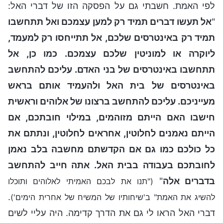
לפי האמת. חשבתי גם על הפסקה הזו של דברי האל:
"
אל תעשו דברים תמיד רק למען עצמכם ואל תתחשבו
תמיד רק באינטרסים שלכם, אל תתייחסו רק למעמד,
ליוקרה או למוניטין שלכם עצמכם. כמו כן, אל
תתחשבו באינטרסים של בני האדם. עליכם להתחשב
באינטרסים של בית האל ולהעמיד אותם בראש
מעייניכם. עליכם להתחשב ברצונו של אלוהים וראשית
חישבו האם הייתם מזוהמים, במילוי חובתכם, אם
הייתם נאמנים לחלוטין, אחראים לחלוטין, ונתתם את
כל כולכם כמו גם אם הקדשתם מחשבה בלב נאמן
לחובתכם בעבודה בבית האל. אתה חייב להתחשב
בדברים אלה
"
("תנו את לבכם האמיתי לאלוהים ותוכלו
.
להשיג את האמת" ב'שיחותיו של המשיח של אחרית הימים')
דברי האל הראו לי גם את הדרך קדימה. היה עליי לשים