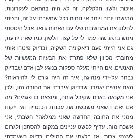
איכות ולשון חלקלקה. זה לא היה בהתאם לעקרונות.
הרגשתי יותר ויותר אי נוחות ככל שחשבתי על זה, ורציתי
לחלוק את המחשבות שלי עם האחות ג'ואו. אבל היססתי
ממש ברגע שזה עמד לי על קצה הלשון. כמו שאת יודעת,
גם אני הייתי פעם דיאקונית השקיה, ובדיוק פיטרו אותי
מחובתי מכיוון שלא פתרתי את הבעיות המעשיות של
האנשים. אם הייתי מעלה ספקות בנוגע לבן אדם שבדיוק
נבחר על-ידי מנהיגה, איך זה היה גורם לי להיראות?
האם אנשים יאמרו, שבדיוק איבדתי את החובה הזו, ולכן
אני מקנאה באדם שקיבל אותה, ומוצאת בו פגמים? מה
אם יאמרו שאני משבשת את עבודת הכנסייה ואז ייקחו
ממני את החובה החדשה שאני ממלאה? חשבתי, אני
אשכח מזה. עדיף לפשט עניינים במקום להסתכן ולגרום
לעצמי צרות. אז בלעתי את המילים בדיוק כשעמדתי