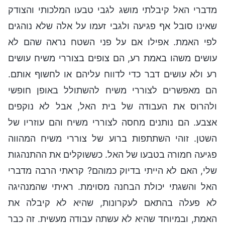
מדברי האל קיבלתי מושג לגבי טבעו המלכותי והצודק
שאינו סובל אף פגיעה ולגבי זעמו על אלה שלא נוהגים
לפי האמת. אפילו אם על פני השטח נראה שהם לא
עושים משהו באמת רע, הם צופים בצוררי משיח עושים
רע ולא עושים דבר כדי לדווח עליהם או לחשוף אותם.
הם מאפשרים לצוררי משיח להשתולל באופן חופשי
ולהרוס את העבודה של בית האל, אבל לא נוקפים
אצבע. הם נותנים מחסה לצוררי משיח והם עוזריו של
השטן. זוהי השתתפות ברוע של צוררי משיח המהווה
פגיעה חמורה בטבעו של האל. כששוקלים את ההתנהגות
שלי, האם לא הייתי בדיוק כמוהם? קראתי הרבה מדברי
האל והשגתי יכולת הבחנה מסוימת. ראיתי שהמנהיגה
לא פעלה בהתאם לעקרונות, שהיא לא קיבלה את
האמת, ובמיוחד שהיא לא עשתה עבודה מעשית. זה כבר