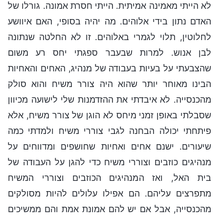
לא הייתי מאמינה אמיתית. הייתי חסרת אמונה. גורלו של
האדם נתון בידי אלוהים. מה יהיה בסופי, האם איוושע
לחלוטין, תלוי לגמרי באלוהים. זו לא החלטה שנתונה
לבן אנוש. למרות שבעבר ספגתי יחס רע משום
שהצבעתי על בעיות בעבודה של מנהיג, האחים והאחיות
הבינו מאוחר יותר שהוא היה צורר משיח והוא סולק
מהכנסייה. לא איבדתי את ההזדמנות שלי לישועה מכיוון
שסבלתי באופן זמני מיחס לא הוגן של צורר משיח, אלא
פיתחתי יכולה הבחנה לגבי צוררי משיח ולמדתי כמה
שיעורים. ישנם אחים ואחיות שחושפים ומדווחים על
מנהיגים כוזבים וצוררי משיח כדי להגן על העבודה של
בית האל, ואז המנהיגים הכוזבים וצוררי המשיח
מתפרצים עליהם. הם אפילו עלולים להיות מסולקים
מהכנסייה, אבל אם יש להם אמונת אמת והם ממשיכים