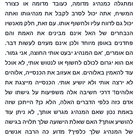
ומתגלה כמנהיג מדומה, כעובד מדומה או כצורר
המשיח, אתה יכול לסרב לקבל את מנהיגותו ואתה
יכול גם לדווח עליו ולחשוף אותו. עם זאת, חלק מאנשיו
הנבחרים של האל אינם מבינים את האמת והם
פחדנים באופן מיוחד ולכן אינם מעזים לעשות דבר.
הם אומרים, 'אם המנהיג יבעט אותי החוצה, אני גמור.
אם הוא יגרום לכולם לחשוף או לנטוש אותי, לא אוכל
עוד להאמין באלוהים. אם אעזוב את הכנסייה, אלוהים
לא ירצה אותי ולא יושיע אותי. הכנסייה מייצגת את
אלוהים!' דרכי חשיבה אלה משפיעות על גישתו של
אדם כזה כלפי הדברים האלה, הלא כן? הייתכן שזה
באמת נכון שאם המנהיג מגרש אותך, לא ניתן עוד
להושיע אותך? האם שאלת הישועה שלך תלויה בגישה
של המנהיג שלך כלפיך? מדוע כה הרבה אנשים