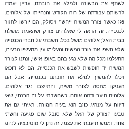
לשתף את הבשורה ולמלא את חובתם, עדיין יעמדו
לרשותם עבודתה של רוח הקודש והנחייתו של אלוהים.
ואז כאשר צורר המשיח ייחשף ויסולק, הם יורשו לחזור
לכנסייה. זה הראה לי שאלוהים צודק ושהאמת מושלת
בבית האל; אלוהים מושל בכל. חשבתי על חברי הכנסייה
שלא חשפו את צורר המשיח והעלימו עין ממעשיו הרעים,
התעלמו מכל מה שלא נגע בהם באופן אישי, ונתנו לצורר
המשיח יד חופשית לשבש את הכנסייה. הם לא דוכאו
ויכלו להמשיך למלא את חובתם בכנסייה, אבל הם
העניקו מחסה לצורר משיח, והתייצבו נגד אלוהים.
אלוהים תיעב ודחה אותם. כשחשבתי על זה הבנתי, שאי
דיווח על מנהיג כוזב הוא בעיה חמורה. ראיתי גם את
טבעו הצודק של האל שלא סובל שום פגיעה וחשתי
פחד, וממש תיעבתי את עצמי. זה נתן לי מוטיבציה לנהוג