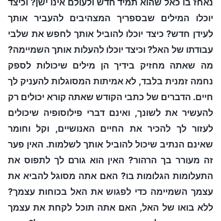
נאחז בו כאל שהוא תמיד חדש ולעולם אינו ישן? וכיצד
יוכלו המילים שבספריך המצהיבים להעביר אותך
לעידן חדש? כיצד יוכלו להוביל אותך לחפש את שלבי
עבודתו של האל? וכיצד יוכלו להעלות אותך השמיימה?
מה שאתה מחזיק בידיך הן מילים שיכולות לספק
נחמה זמנית בלבד, לא אמיתות המסוגלות להעניק לך
חיים. הדברים של כתבי הקודש שאתה קורא יכולים רק
להעשיר את לשונך, ואינם דברי פילוסופיה שיכולים
לעזור לך להכיר את החיים האנושיים, וקל וחומר
שאינם הנתיב שיכול להוביל אותך לשלמות. האין פער
זה מעורר בך הרהור? האין הוא גורם לך לתפוס את
התעלומות הגלומות בו? האם אתה מסוגל להביא את
עצמך השמיימה כדי לפגוש את האל בכוחות עצמך?
ללא בואו של האל, האם אתה תוכל לקחת את עצמך