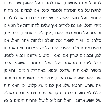
להוביל את האנושות, ואנו למדים על האופן שבו עלינו
לחיות על פני האדמה ולסגוד לאל. אנו למדים על מהות
החטא, ועל סוגי האנשים שזוכים לברכות או לקללות
מידי האל. אנו גם למדים איך עלינו להתוודות על חטאינו
ולהכות על חטא בפני האדון, איך להיות ענווים, סבלניים,
סלחניים, ואיך לשאת את הצלב ולנהות אחר האל. אנו
רואים את חמלתו האינסופית של ישוע אדוננו ואת אהבתו
לנו, ומבינים שרק אם נאמין בישוע אדוננו ונבוא לפניו,
נוכל ליהנות מהאמת של האל ומחסדו השופע. אבל
באשר לאמיתות שהאל יבטא באחרית הימים, והאופן
שבו האל ישפוט את האדם, יטהר אותו משחיתותו ויפתור
את שורש החטא שלו, אין לנו מושג קלוש, כי האמיתות
הללו לא תועדו בכתבי הקודש. על בסיס עבודת הגאולה
של ישוע אדוננו, האל הכול יכול של אחרית הימים ביצע