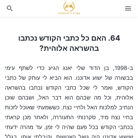
64. האם כל כתבי הקודש נכתבו בהשראה אלוהית?
64. האם כל כתבי הקודש נכתבו
בהשראה אלוהית?
ב-1998, בן הדוד שלי יאנג הגיע כדי לשתף עימי
בבשורה של ישוע אדוננו. הוא הביא לי עותק של כתבי
הקודש, ואמר לי שכל כתבי הקודש נכתבו בהשראה
אלוהית, וכל מה שבהם הוא דבר האל, ושבהם שוכן
הנתיב למלכות האל ולחיי נצח. כששמעתי שאוכל לזכות
בחיי נצח מיד, סקרנותי התעוררה, ולאחר מכן קראתי
בכתבי הקודש בכל פעם שהיה לי זמן. עד מהרה ידעתי
שישוע אדוננו היה גואל האנושות, וקיבלתי אותו. בגלל