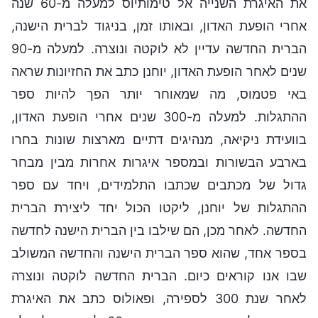
את האיגרת השנייה אל טימותיוס למעלה מ-60 שנה
אחרי הופעת האדון, ובאותו זמן, בניגוד לברית הישנה,
הברית החדשה עדיין לא לוקטה ונוצרה. למעלה מ-90
שנים לאחר הופעת האדון, יוחנן כתב את החזיונות שראה
באי פטמוס, מה שמאוחר יותר הפך להיות ספר
ההתגלות. למעלה מ-300 שנים אחרי הופעת האדון,
בוועידת ניקיאה, מנהיגים דתיים מארצות שונות בחרו
בארבע הבשורות ובמספר איגרות אחרות מבין מבחר
גדול של מכתבים שכתבו התלמידים, ויחד עם ספר
ההתגלות של יוחנן, ליקטו הכול יחד ליצירת הברית
החדשה. לאחר מכן, הם שילבו בין הברית הישנה לחדשה
בספר אחד, שהוא ספר הברית הישנה והחדשה המשולב
שבו אנו קוראים כיום. הברית החדשה לוקטה ונוצרה
לאחר שנת 300 לספירה, ופאולוס כתב את האיגרת