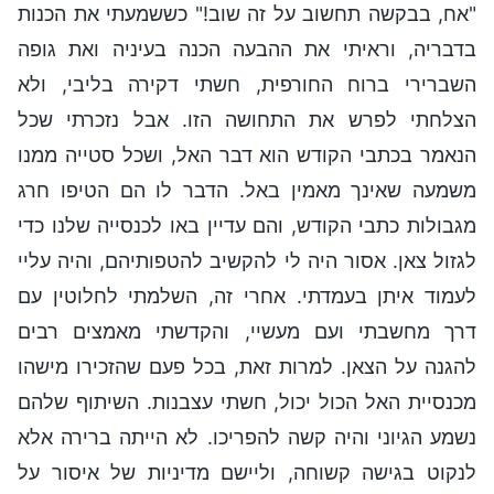
"אח, בבקשה תחשוב על זה שוב!" כששמעתי את הכנות
בדבריה, וראיתי את ההבעה הכנה בעיניה ואת גופה
השברירי ברוח החורפית, חשתי דקירה בליבי, ולא
הצלחתי לפרש את התחושה הזו. אבל נזכרתי שכל
הנאמר בכתבי הקודש הוא דבר האל, ושכל סטייה ממנו
משמעה שאינך מאמין באל. הדבר לו הם הטיפו חרג
מגבולות כתבי הקודש, והם עדיין באו לכנסייה שלנו כדי
לגזול צאן. אסור היה לי להקשיב להטפותיהם, והיה עליי
לעמוד איתן בעמדתי. אחרי זה, השלמתי לחלוטין עם
דרך מחשבתי ועם מעשיי, והקדשתי מאמצים רבים
להגנה על הצאן. למרות זאת, בכל פעם שהזכירו מישהו
מכנסיית האל הכול יכול, חשתי עצבנות. השיתוף שלהם
נשמע הגיוני והיה קשה להפריכו. לא הייתה ברירה אלא
לנקוט בגישה קשוחה, וליישם מדיניות של איסור על