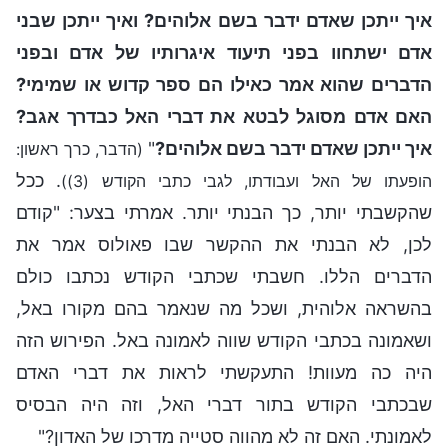
איך ייתכן שאדם ידבר בשם אלוהים? ואיך ייתכן שבני
אדם ישתחוו בפני תיעוד איגרותיו של אדם ובפני
הדברים שהוא אמר כאילו הם ספר קדוש או שמימי?
האם אדם מסוגל לבטא את דברי האל כבדרך אגב?
איך ייתכן שאדם ידבר בשם אלוהים?
"
(הדבר, כרך ראשון:
. ככל
הופעתו של האל ועבודתו, לגבי כתבי הקודש (3))
שהקשבתי יותר, כך הבנתי יותר. אמרתי בצער: "קודם
לכן, לא הבנתי את ההקשר שבו פאולוס אמר את
הדברים הללו. חשבתי שכתבי הקודש נכתבו כולם
בהשראה אלוהית, ושכל מה שנאמר בהם מקורו באל,
ושאמונה בכתבי הקודש שווה לאמונה באל. הפירוש הזה
היה כה מעוות! התעקשתי לראות את דברי האדם
שבכתבי הקודש בתור דברי האל, וזה היה הבסיס
לאמונתי. האם זה לא מהווה סטייה מדרכו של האדון?"