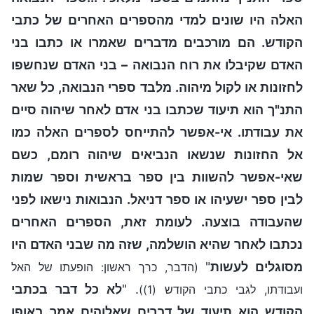
האלה היו שונים למדי מהספרים האחרים של כתבי
הקודש. הם מורכבים מדברים שאמרו או כתבו בני
האדם שקיבלו את רוח הנבואה – בני האדם שנחשפו
לחזונות או לקול מיהוה. מלבד ספרי הנבואה, כל שאר
התנ"ך הוא תיעוד שכתבו בני אדם לאחר שיהוה סיים
את עבודתו. אי-אפשר להתייחס לספרים האלה כמו
אל החזונות שנשאו הנביאים שיהוה רומם, כשם
שאי-אפשר להשוות בין ספר בראשית וספר שמות
לבין ספר ישעיהו או ספר דניאל. הנבואות נישאו לפני
שהעבודה בוצעה. לעומת זאת, הספרים האחרים
נכתבו לאחר שהיא הושלמה, שזה מה שבני האדם היו
מסוגלים לעשות
"
(הדבר, כרך ראשון: הופעתו של האל
. "
לא כל דבר בכתבי
ועבודתו, לגבי כתבי הקודש (1))
הקודש הוא תיעוד של דברים שאלוהים אמר באופן