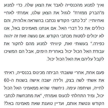
ואיך למנוע מהכנסייה לאבד את הצאן שלה. כדי למנוע
מ"הברק ממזרח" לגזול את הצאן שלנו, אמרתי לאחיי
ואחיותיי: "כל כתבי הקודש נכתבו בהשראה אלוהית, והם
כוללים את כל דברי האל. אם אנחנו מאמינים באל, אנו
לא יכולים לסטות מכתבי הקודש. אם נעשה זאת זה יהווה
כפירה." בעשותי זאת, קיוויתי למנוע מהם לחקור את
עבודת האל הכול יכול באחרית הימים, אבל הם המשיכו
לקבל עליהם את האל הכול יכול.
פעם אחת, אחרי ששבתי הביתה מכינוס בכנסייה, ראיתי
את אשתי לשה בצק, ולידה ישבה אישה בשנות ה-60
לחייה, ושיתפה עימה. ניחשתי שהיא ממאמיני האל הכול
יכול, ומיד התחלתי לכעוס ואמרתי, "את מתכחשת לכתבי
הקודש ונטשת אותם, ועדיין טוענת שאת מאמינה באל?