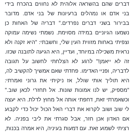
דברים שהם בהשראה אלוהית לא נחווים בהכרח בידי
בני אדם או נמהלים ברעיונות של בני אדם. מדובר
בבירור בשני דברים נפרדים." דבריה של האחות כן
נשמעו הגיוניים במידה מסוימת. נשמתי נשימה עמוקה
וצפיתי באחות מזווית העין שלי, וחשבתי: "היא זקנה ולא
נראית משכילה במיוחד, ועדיין, היא הגיעה לתובנה שכזו.
זה לא ייאמן!" לרגע לא הצלחתי לחשוב על תגובה
לדבריה, ופניי האדימו. פחדתי שאם אמשיך להקשיב לה,
היא תוליך אותי שולל, אז ניקיתי את גרוני ואמרתי:
"מספיק, יש לנו אמונות שונות. אל תחזרי לכאן שוב."
וכשאמרתי זאת, דחפתי אותה אל מחוץ לדלת. היא יעצה
לי שוב ושוב לקרוא את דברי האל הכול יכול כדי לקבוע
אם האדון אכן חזר, אבל סגרתי את ליבי בפניה. לא
רציתי לשמוע זאת. עם דמעות בעיניה, היא אמרה בכנות,