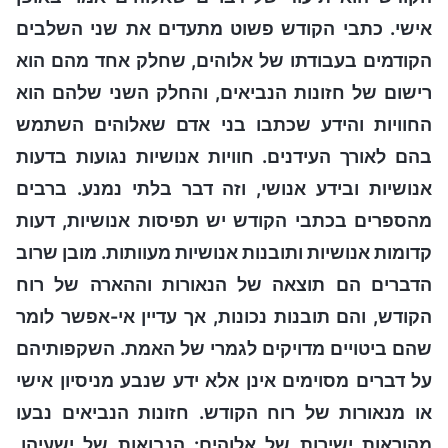
אישי. כתבי הקודש פשוט מתעדים את שני השלבים
הקודמים בעבודתו של אלוהים, שחלק אחד מהם הוא
רישום של חזונות הנביאים, והחלק השני שלהם הוא
החוויות והידע שכתבו בני אדם שאלוהים השתמש
בהם לאורך העידנים. חוויות אנושיות נגועות בדעות
אנושיות ובידע אנושי, וזה דבר בלתי נמנע. ברבים
מהספרים בכתבי הקודש יש תפיסות אנושיות, דעות
קדומות אנושיות ותובנות אנושיות מעוותות. מובן שרוב
הדברים הם תוצאה של הנאורות וההארה של רוח
הקודש, והם תובנות נכונות, אך עדיין אי-אפשר לומר
שהם ביטויים מדויקים לגמרי של האמת. השקפותיהם
על דברים מסוימים אינן אלא ידע שנבע מניסיון אישי
או מנאורות של רוח הקודש. חזונות הנביאים נבעו
מהוראות ישירות של אלוהים: הנבואות של ישעיהו,